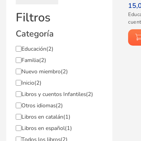
15,
Filtros
Educ
cuent
Categoría
Educación
(2)
Familia
(2)
Nuevo miembro
(2)
Inicio
(2)
Libros y cuentos Infantiles
(2)
Otros idiomas
(2)
Libros en catalán
(1)
Libros en español
(1)
Todos los libros
(2)