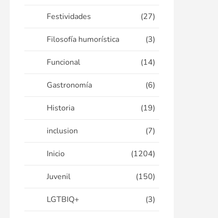
Festividades
(27)
Filosofía humorística
(3)
Funcional
(14)
Gastronomía
(6)
Historia
(19)
inclusion
(7)
Inicio
(1204)
Juvenil
(150)
LGTBIQ+
(3)