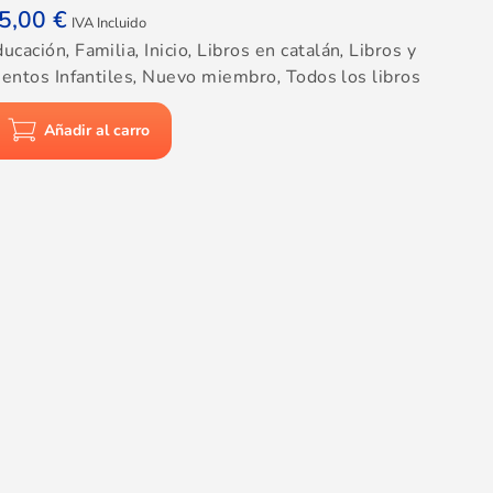
5,00
€
IVA Incluido
ducación
,
Familia
,
Inicio
,
Libros en catalán
,
Libros y
entos Infantiles
,
Nuevo miembro
,
Todos los libros
Añadir al carro