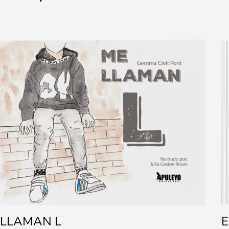
 LLAMAN L
E