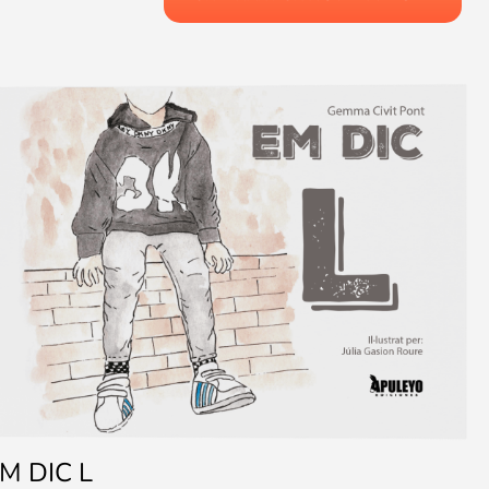
M DIC L