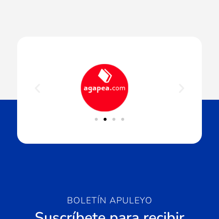
BOLETÍN APULEYO
Suscríbete para recibir