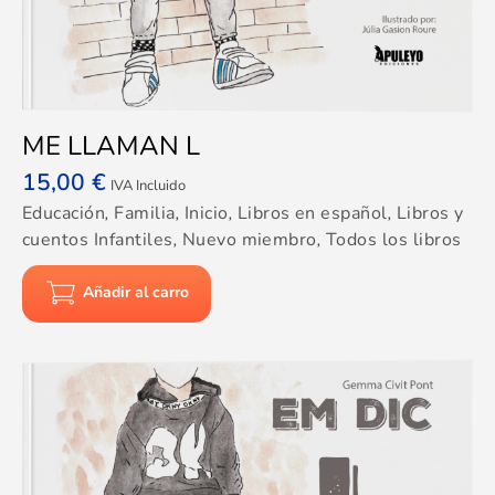
ME LLAMAN L
15,00
€
IVA Incluido
Educación
,
Familia
,
Inicio
,
Libros en español
,
Libros y
cuentos Infantiles
,
Nuevo miembro
,
Todos los libros
Añadir al carro