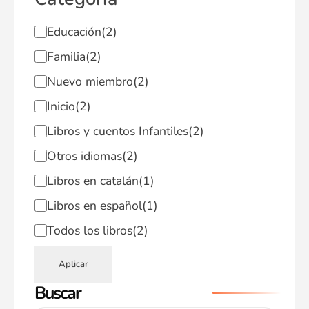
Educación
(2)
Familia
(2)
Nuevo miembro
(2)
Inicio
(2)
Libros y cuentos Infantiles
(2)
Otros idiomas
(2)
Libros en catalán
(1)
Libros en español
(1)
Todos los libros
(2)
Aplicar
Buscar