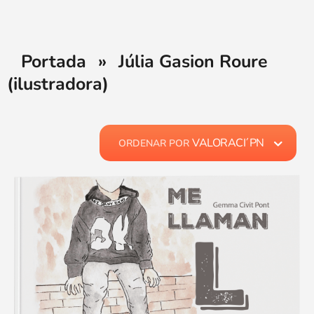
Portada
»
Júlia Gasion Roure
(ilustradora)
VALORACI´PN
ORDENAR POR