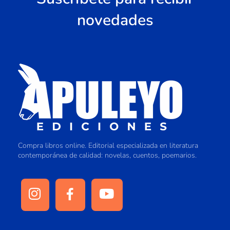
novedades
Compra libros online. Editorial especializada en literatura
contemporánea de calidad: novelas, cuentos, poemarios.