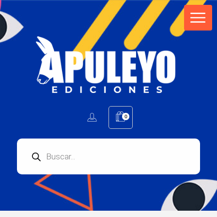
Apuleyo Ediciones | Sello Editorial
Compra libros online. Editorial especializada en literatura contemporánea de calidad: novelas, cuentos, poemarios.
0