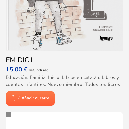
EM DIC L
15,00
€
IVA Incluido
Educación
,
Familia
,
Inicio
,
Libros en catalán
,
Libros y
cuentos Infantiles
,
Nuevo miembro
,
Todos los libros
Añadir al carro