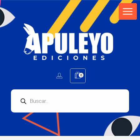
Apuleyo Ediciones | Sello Editorial
Compra libros online. Editorial especializada en literatura contemporánea de calidad: novelas, cuentos, poemarios.
0