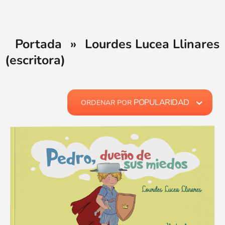
Portada
»
Lourdes Lucea Llinares
(escritora)
POPULARIDAD
ORDENAR POR