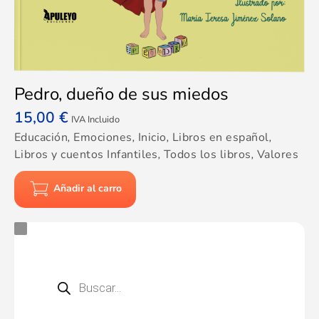
Pedro, dueño de sus miedos
15,00
€
IVA Incluido
Educación
,
Emociones
,
Inicio
,
Libros en español
,
Libros y cuentos Infantiles
,
Todos los libros
,
Valores
Añadir al carro