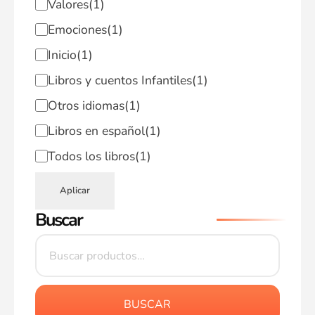
Valores
(1)
Emociones
(1)
Inicio
(1)
Libros y cuentos Infantiles
(1)
Otros idiomas
(1)
Libros en español
(1)
Todos los libros
(1)
Aplicar
Buscar
BUSCAR