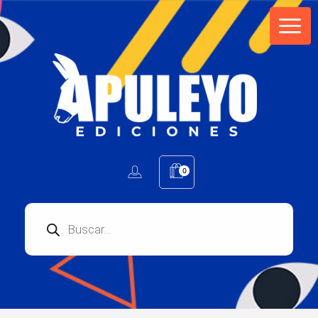
Apuleyo Ediciones | Sello Editorial
Compra libros online. Editorial especializada en literatura contemporánea de calidad: novelas, cuentos, poemarios.
0