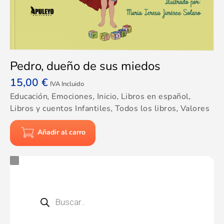
Pedro, dueño de sus miedos
15,00
€
IVA Incluido
Educación
,
Emociones
,
Inicio
,
Libros en español
,
Libros y cuentos Infantiles
,
Todos los libros
,
Valores
Añadir al carro