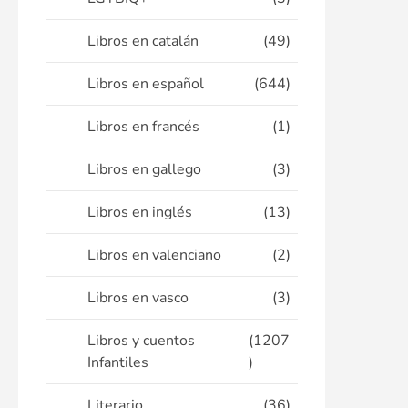
Libros en catalán
(49)
Libros en español
(644)
Libros en francés
(1)
Libros en gallego
(3)
Libros en inglés
(13)
Libros en valenciano
(2)
Libros en vasco
(3)
Libros y cuentos
(1207
Infantiles
)
Literario
(36)