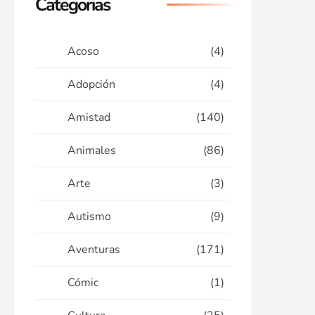
Categorias
Acoso
(4)
Adopción
(4)
Amistad
(140)
Animales
(86)
Arte
(3)
Autismo
(9)
Aventuras
(171)
Cómic
(1)