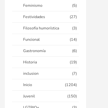
Feminismo
(5)
Festividades
(27)
Filosofía humorística
(3)
Funcional
(14)
Gastronomía
(6)
Historia
(19)
inclusion
(7)
Inicio
(1204)
Juvenil
(150)
LGTBIQ+
(3)