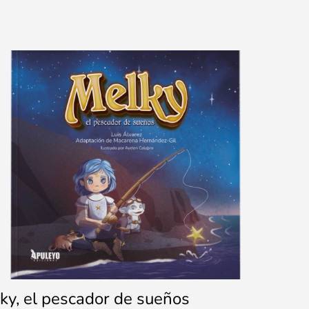
ky, el pescador de sueños