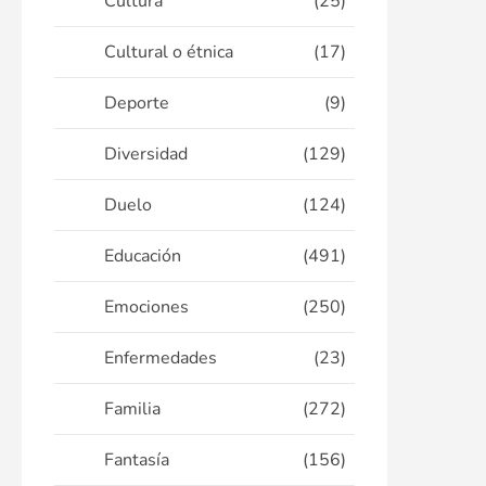
Cultura
(25)
Cultural o étnica
(17)
Deporte
(9)
Diversidad
(129)
Duelo
(124)
Educación
(491)
Emociones
(250)
Enfermedades
(23)
Familia
(272)
Fantasía
(156)