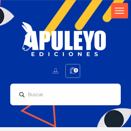
Apuleyo Ediciones | Sello Editorial
Compra libros online. Editorial especializada en literatura contemporánea de calidad: novelas, cuentos, poemarios.
0