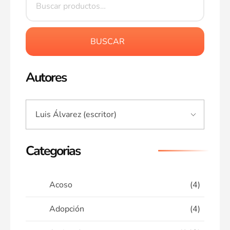
BUSCAR
Autores
Categorias
Acoso
(4)
Adopción
(4)