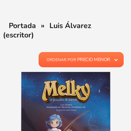
Portada
»
Luis Álvarez
(escritor)
PRECIO MENOR
ORDENAR POR