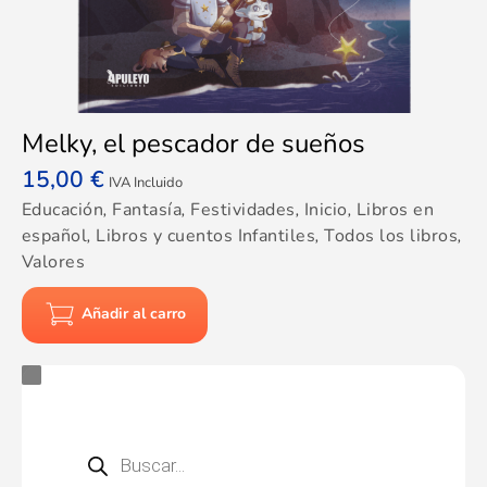
Melky, el pescador de sueños
15,00
€
IVA Incluido
Educación
,
Fantasía
,
Festividades
,
Inicio
,
Libros en
español
,
Libros y cuentos Infantiles
,
Todos los libros
,
Valores
Añadir al carro