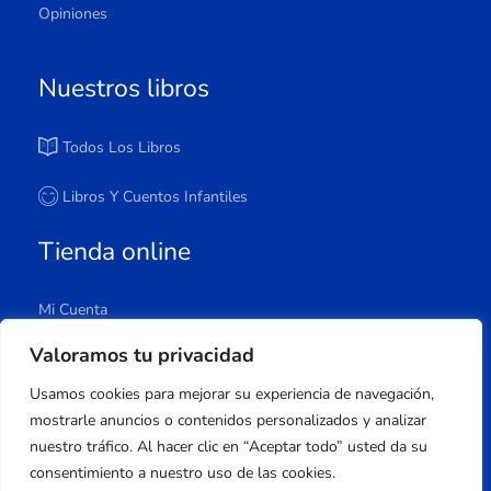
Opiniones
Nuestros libros
Todos Los Libros
Libros Y Cuentos Infantiles
Tienda online
Mi Cuenta
Carrito
Valoramos tu privacidad
Tienda
Usamos cookies para mejorar su experiencia de navegación,
Lista De Deseos
mostrarle anuncios o contenidos personalizados y analizar
nuestro tráfico. Al hacer clic en “Aceptar todo” usted da su
consentimiento a nuestro uso de las cookies.