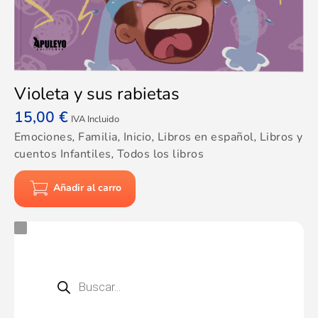
Violeta y sus rabietas
15,00
€
IVA Incluido
Emociones
,
Familia
,
Inicio
,
Libros en español
,
Libros y
cuentos Infantiles
,
Todos los libros
Añadir al carro