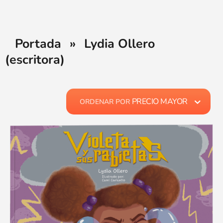
Portada
»
Lydia Ollero
(escritora)
PRECIO MAYOR
ORDENAR POR