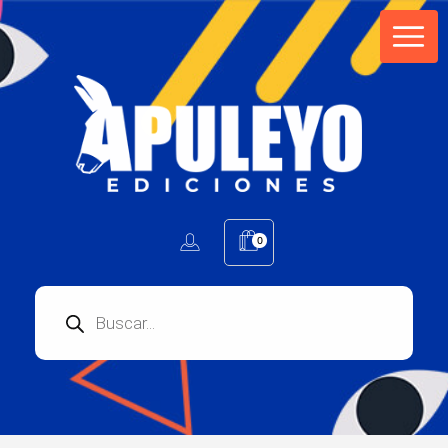
Apuleyo Ediciones | Sello Editorial
Compra libros online. Editorial especializada en literatura contemporánea de calidad: novelas, cuentos, poemarios.
0