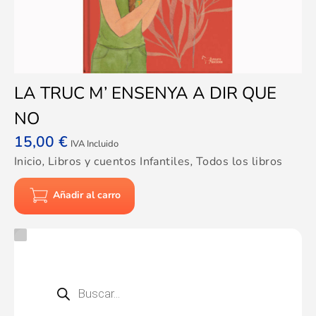
LA TRUC M’ ENSENYA A DIR QUE
NO
15,00
€
IVA Incluido
Inicio
,
Libros y cuentos Infantiles
,
Todos los libros
Añadir al carro