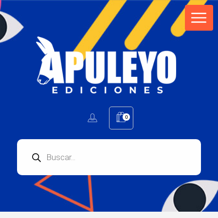
Apuleyo Ediciones | Sello Editorial
Compra libros online. Editorial especializada en literatura contemporánea de calidad: novelas, cuentos, poemarios.
0