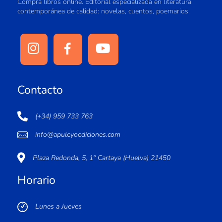
Compra libros online. Editorial especializada en literatura
contemporánea de calidad: novelas, cuentos, poemarios.
Contacto
(+34) 959 733 763
info@apuleyoediciones.com
Plaza Redonda, 5, 1º Cartaya (Huelva) 21450
Horario
Lunes a Jueves