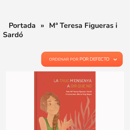
Portada
»
Mª Teresa Figueras i
Sardó
POR DEFECTO
ORDENAR POR