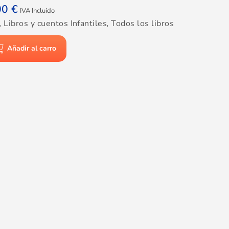
00
€
IVA Incluido
,
Libros y cuentos Infantiles
,
Todos los libros
Añadir al carro