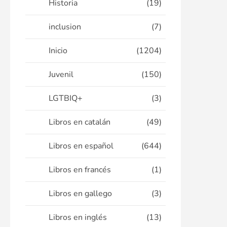
Historia
(19)
inclusion
(7)
Inicio
(1204)
Juvenil
(150)
LGTBIQ+
(3)
Libros en catalán
(49)
Libros en español
(644)
Libros en francés
(1)
Libros en gallego
(3)
Libros en inglés
(13)