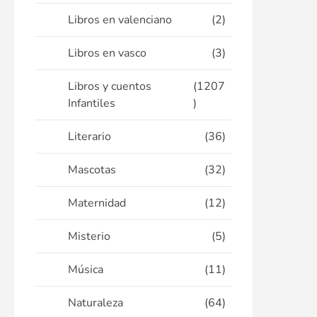
Libros en valenciano
(2)
Libros en vasco
(3)
Libros y cuentos
(1207
Infantiles
)
Literario
(36)
Mascotas
(32)
Maternidad
(12)
Misterio
(5)
Música
(11)
Naturaleza
(64)