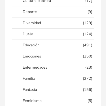
Cultural o étnica
(17)
Deporte
(9)
Diversidad
(129)
Duelo
(124)
Educación
(491)
Emociones
(250)
Enfermedades
(23)
Familia
(272)
Fantasía
(156)
Feminismo
(5)