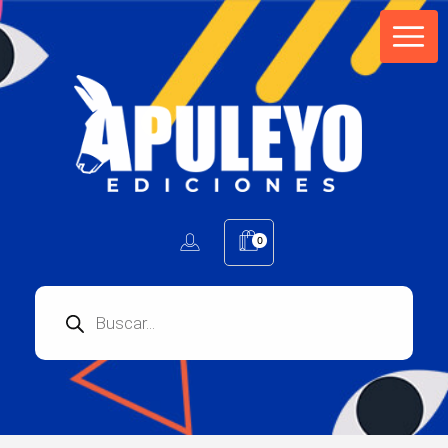
Apuleyo Ediciones | Sello Editorial
Compra libros online. Editorial especializada en literatura contemporánea de calidad: novelas, cuentos, poemarios.
0