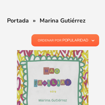
Portada
»
Marina Gutiérrez
POPULARIDAD
ORDENAR POR