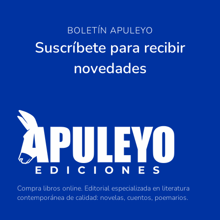
BOLETÍN APULEYO
Suscríbete para recibir
novedades
Compra libros online. Editorial especializada en literatura
contemporánea de calidad: novelas, cuentos, poemarios.