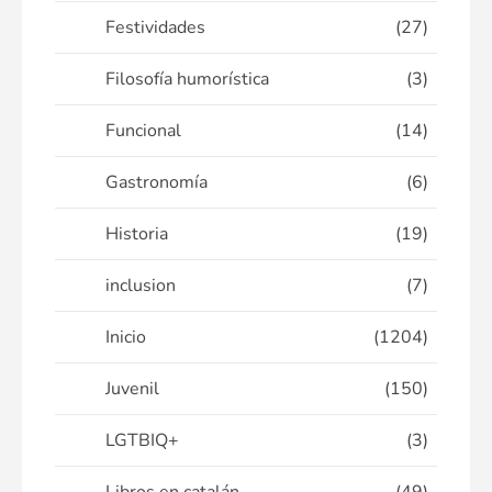
Festividades
(27)
Filosofía humorística
(3)
Funcional
(14)
Gastronomía
(6)
Historia
(19)
inclusion
(7)
Inicio
(1204)
Juvenil
(150)
LGTBIQ+
(3)