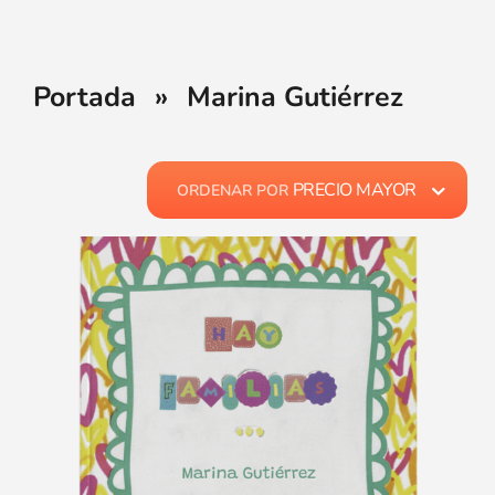
Portada
»
Marina Gutiérrez
PRECIO MAYOR
ORDENAR POR