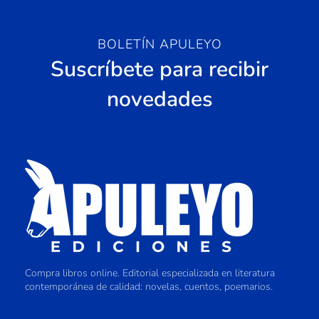
BOLETÍN APULEYO
Suscríbete para recibir
novedades
Compra libros online. Editorial especializada en literatura
contemporánea de calidad: novelas, cuentos, poemarios.