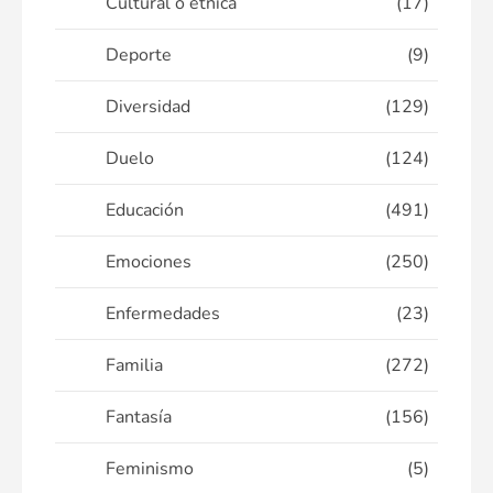
Cultural o étnica
(17)
Deporte
(9)
Diversidad
(129)
Duelo
(124)
Educación
(491)
Emociones
(250)
Enfermedades
(23)
Familia
(272)
Fantasía
(156)
Feminismo
(5)