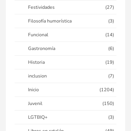
Festividades
(27)
Filosofía humorística
(3)
Funcional
(14)
Gastronomía
(6)
Historia
(19)
inclusion
(7)
Inicio
(1204)
Juvenil
(150)
LGTBIQ+
(3)