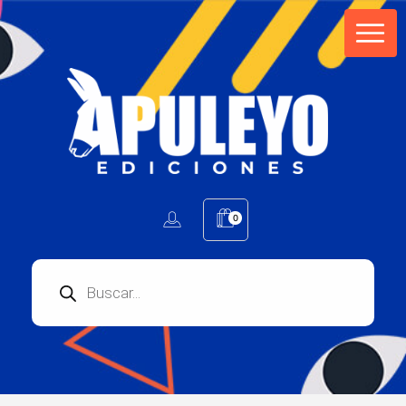
Apuleyo Ediciones | Sello Editorial
Compra libros online. Editorial especializada en literatura contemporánea de calidad: novelas, cuentos, poemarios.
0