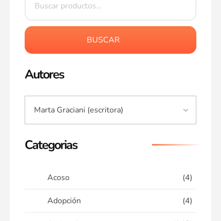
BUSCAR
Autores
Categorias
Acoso
(4)
Adopción
(4)