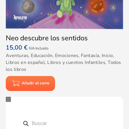
Neo descubre los sentidos
15,00
€
IVA Incluido
Aventuras
,
Educación
,
Emociones
,
Fantasía
,
Inicio
,
Libros en español
,
Libros y cuentos Infantiles
,
Todos
los libros
Añadir al carro