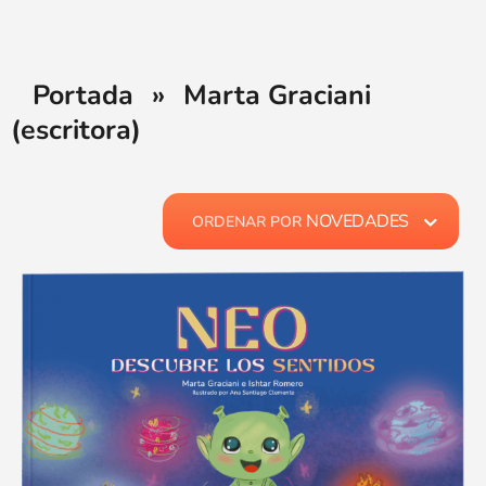
Portada
»
Marta Graciani
(escritora)
NOVEDADES
ORDENAR POR