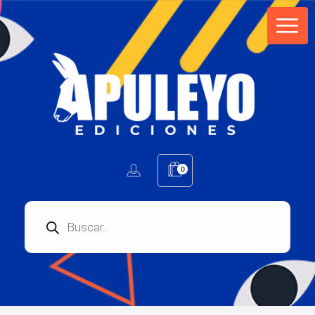
Apuleyo Ediciones | Sello Editorial
Compra libros online. Editorial especializada en literatura contemporánea de calidad: novelas, cuentos, poemarios.
0