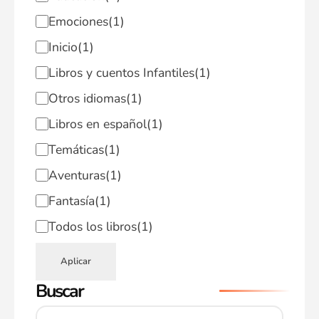
Emociones
(1)
Inicio
(1)
Libros y cuentos Infantiles
(1)
Otros idiomas
(1)
Libros en español
(1)
Temáticas
(1)
Aventuras
(1)
Fantasía
(1)
Todos los libros
(1)
Aplicar
Buscar