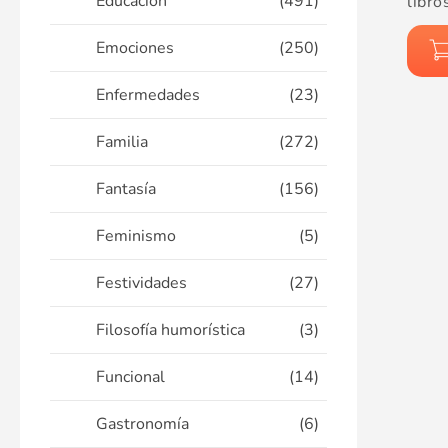
Educación
(491)
libro
Emociones
(250)
Enfermedades
(23)
Familia
(272)
Fantasía
(156)
Feminismo
(5)
Festividades
(27)
Filosofía humorística
(3)
Funcional
(14)
Gastronomía
(6)