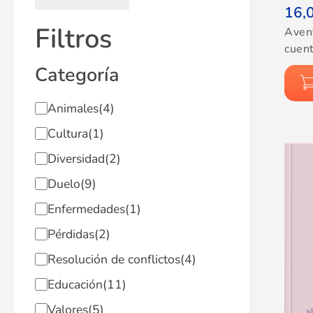
16,
Filtros
Aven
cuent
Categoría
Animales
(4)
Cultura
(1)
Diversidad
(2)
Duelo
(9)
Enfermedades
(1)
Pérdidas
(2)
Resolución de conflictos
(4)
Educación
(11)
Valores
(5)