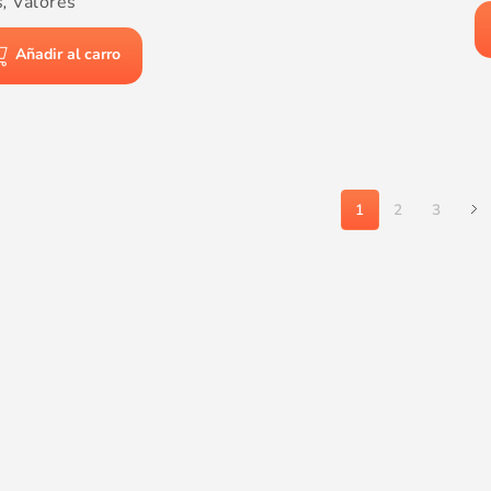
s
,
Valores
Añadir al carro
1
2
3