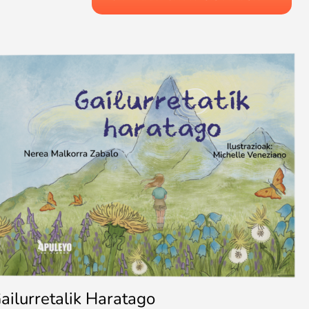
ailurretalik Haratago