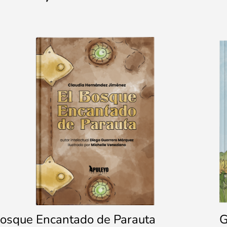
bosque Encantado de Parauta
G