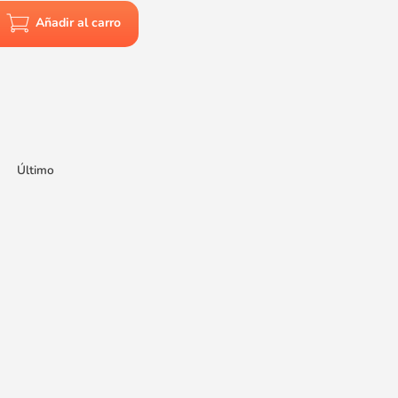
Añadir al carro
Último