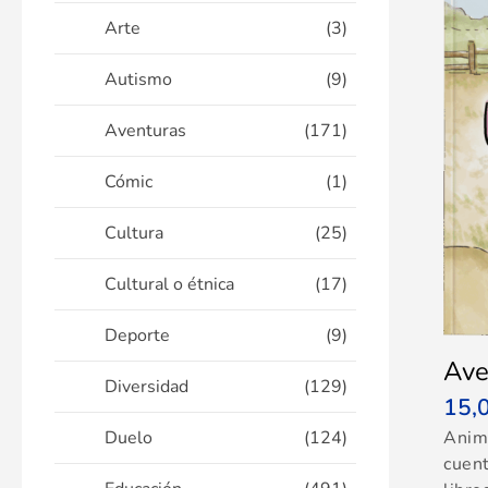
Arte
(3)
Autismo
(9)
Aventuras
(171)
Cómic
(1)
Cultura
(25)
Cultural o étnica
(17)
Deporte
(9)
Ave
Diversidad
(129)
15,
Anim
Duelo
(124)
cuent