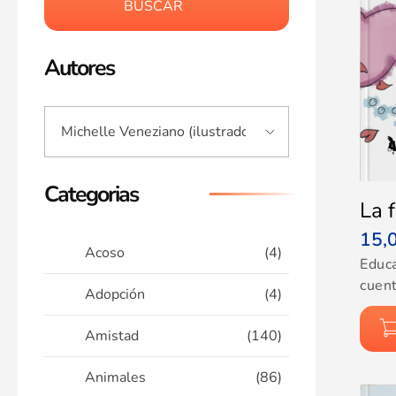
BUSCAR
Autores
Categorias
La 
15,
Acoso
(4)
Educ
cuent
Adopción
(4)
Amistad
(140)
Animales
(86)