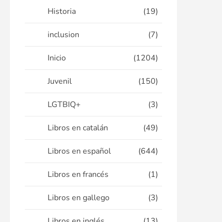
Historia
(19)
inclusion
(7)
Inicio
(1204)
Juvenil
(150)
LGTBIQ+
(3)
Libros en catalán
(49)
Libros en español
(644)
Libros en francés
(1)
Libros en gallego
(3)
Libros en inglés
(13)