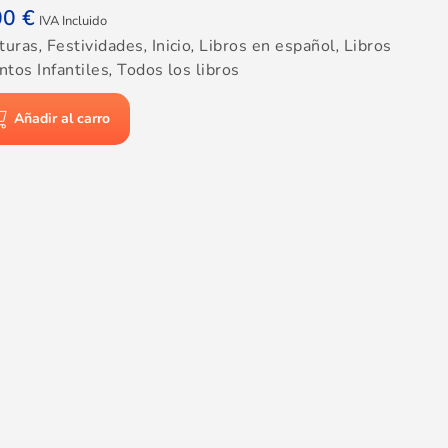
00
€
IVA Incluido
turas
,
Festividades
,
Inicio
,
Libros en español
,
Libros
ntos Infantiles
,
Todos los libros
Añadir al carro