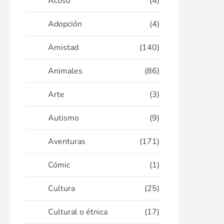
Acoso
(4)
Adopción
(4)
Amistad
(140)
Animales
(86)
Arte
(3)
Autismo
(9)
Aventuras
(171)
Cómic
(1)
Cultura
(25)
Cultural o étnica
(17)