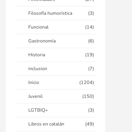
Filosofía humorística
(3)
Funcional
(14)
Gastronomía
(6)
Historia
(19)
inclusion
(7)
Inicio
(1204)
Juvenil
(150)
LGTBIQ+
(3)
Libros en catalán
(49)