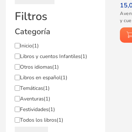
15,
Filtros
Aven
y cue
Categoría
Inicio
(1)
Libros y cuentos Infantiles
(1)
Otros idiomas
(1)
Libros en español
(1)
Temáticas
(1)
Aventuras
(1)
Festividades
(1)
Todos los libros
(1)