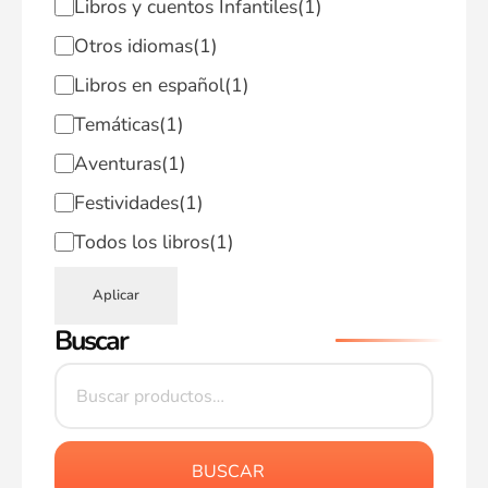
Libros y cuentos Infantiles
(1)
Otros idiomas
(1)
Libros en español
(1)
Temáticas
(1)
Aventuras
(1)
Festividades
(1)
Todos los libros
(1)
Aplicar
Buscar
BUSCAR