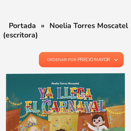
Portada
»
Noelia Torres Moscatel
(escritora)
PRECIO MAYOR
ORDENAR POR