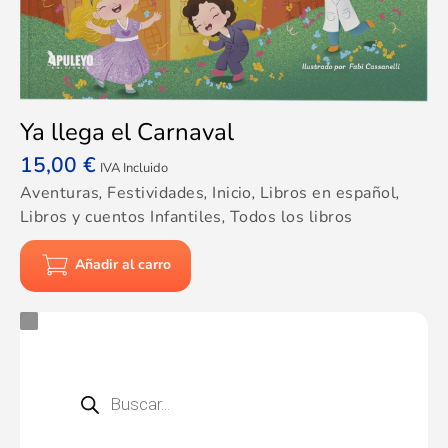
Ya llega el Carnaval
15,00
€
IVA Incluido
Aventuras
,
Festividades
,
Inicio
,
Libros en español
,
Libros y cuentos Infantiles
,
Todos los libros
Añadir al carro