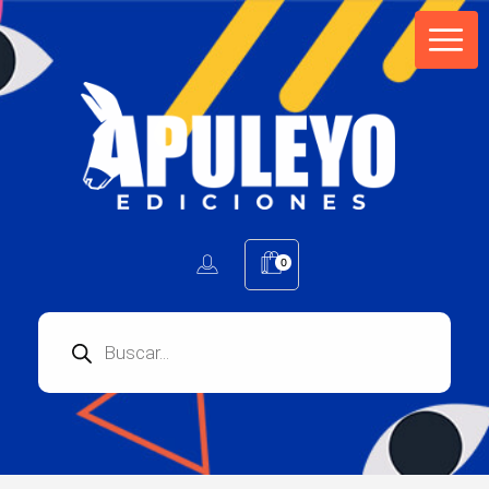
Apuleyo Ediciones | Sello Editorial
Compra libros online. Editorial especializada en literatura contemporánea de calidad: novelas, cuentos, poemarios.
0