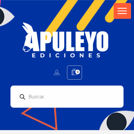
Apuleyo Ediciones | Sello Editorial
Compra libros online. Editorial especializada en literatura contemporánea de calidad: novelas, cuentos, poemarios.
0