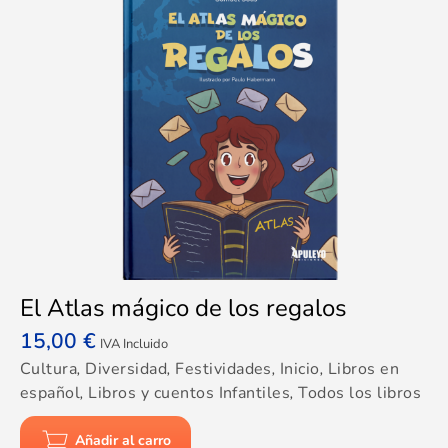
El Atlas mágico de los regalos
15,00
€
IVA Incluido
Cultura
,
Diversidad
,
Festividades
,
Inicio
,
Libros en
español
,
Libros y cuentos Infantiles
,
Todos los libros
Añadir al carro