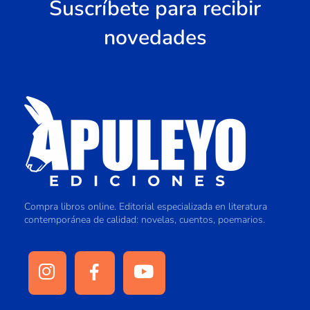
Suscríbete para recibir
novedades
Compra libros online. Editorial especializada en literatura
contemporánea de calidad: novelas, cuentos, poemarios.