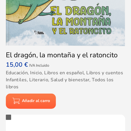
El dragón, la montaña y el ratoncito
15,00
€
IVA Incluido
Educación
,
Inicio
,
Libros en español
,
Libros y cuentos
Infantiles
,
Literario
,
Salud y bienestar
,
Todos los
libros
Añadir al carro