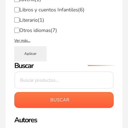
Libros y cuentos Infantiles
(6)
Literario
(1)
Otros idiomas
(7)
Ver más…
Aplicar
Buscar
BUSCAR
Autores