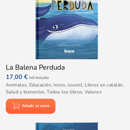
La Balena Perduda
17,00
€
IVA Incluido
Animales
,
Educación
,
Inicio
,
Juvenil
,
Libros en catalán
,
Salud y bienestar
,
Todos los libros
,
Valores
Añadir al carro