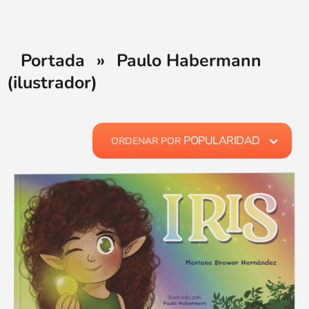
Portada
»
Paulo Habermann
(ilustrador)
POPULARIDAD
ORDENAR POR