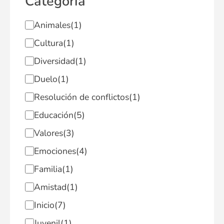
Categoría
Animales
(1)
Cultura
(1)
Diversidad
(1)
Duelo
(1)
Resolución de conflictos
(1)
Educación
(5)
Valores
(3)
Emociones
(4)
Familia
(1)
Amistad
(1)
Inicio
(7)
Juvenil
(1)