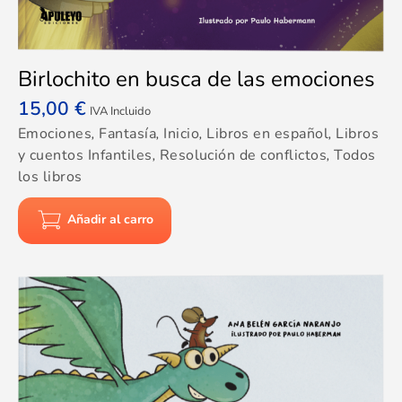
Birlochito en busca de las emociones
15,00
€
IVA Incluido
Emociones
,
Fantasía
,
Inicio
,
Libros en español
,
Libros
y cuentos Infantiles
,
Resolución de conflictos
,
Todos
los libros
Añadir al carro