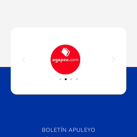
BOLETÍN APULEYO