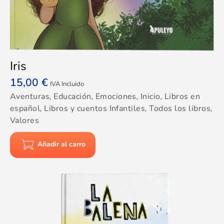
Iris
15,00
€
IVA Incluido
Aventuras
,
Educación
,
Emociones
,
Inicio
,
Libros en
español
,
Libros y cuentos Infantiles
,
Todos los libros
,
Valores
Añadir al carro