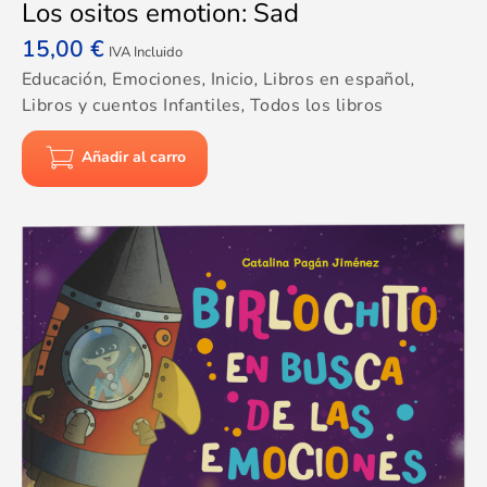
Los ositos emotion: Sad
15,00
€
IVA Incluido
Educación
,
Emociones
,
Inicio
,
Libros en español
,
Libros y cuentos Infantiles
,
Todos los libros
Añadir al carro