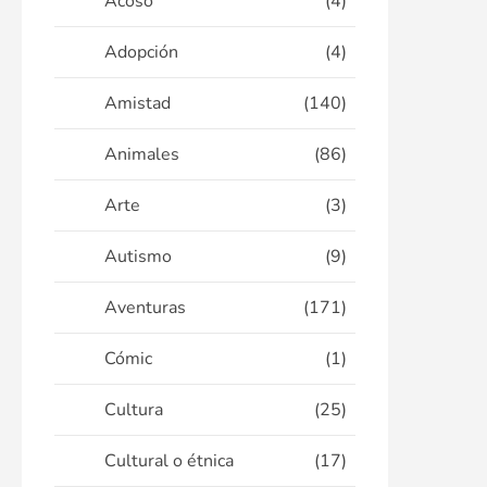
Acoso
(4)
Adopción
(4)
Amistad
(140)
Animales
(86)
Arte
(3)
Autismo
(9)
Aventuras
(171)
Cómic
(1)
Cultura
(25)
Cultural o étnica
(17)