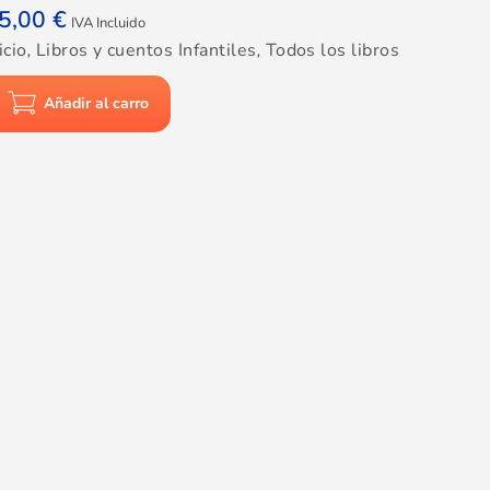
5,00
€
IVA Incluido
icio
,
Libros y cuentos Infantiles
,
Todos los libros
Añadir al carro