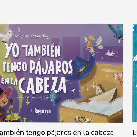
también tengo pájaros en la cabeza
E