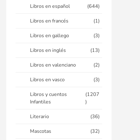
Libros en español
(644)
Libros en francés
(1)
Libros en gallego
(3)
Libros en inglés
(13)
Libros en valenciano
(2)
Libros en vasco
(3)
Libros y cuentos
(1207
Infantiles
)
Literario
(36)
Mascotas
(32)