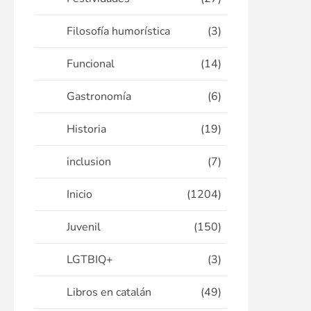
Filosofía humorística
(3)
Funcional
(14)
Gastronomía
(6)
Historia
(19)
inclusion
(7)
Inicio
(1204)
Juvenil
(150)
LGTBIQ+
(3)
Libros en catalán
(49)