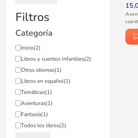
15,
Filtros
Aven
cuent
Categoría
Inicio
(2)
Libros y cuentos Infantiles
(2)
Otros idiomas
(1)
Libros en español
(1)
Temáticas
(1)
Aventuras
(1)
Fantasía
(1)
Todos los libros
(2)