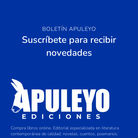
BOLETÍN APULEYO
Suscríbete para recibir
novedades
Compra libros online. Editorial especializada en literatura
contemporánea de calidad: novelas, cuentos, poemarios.