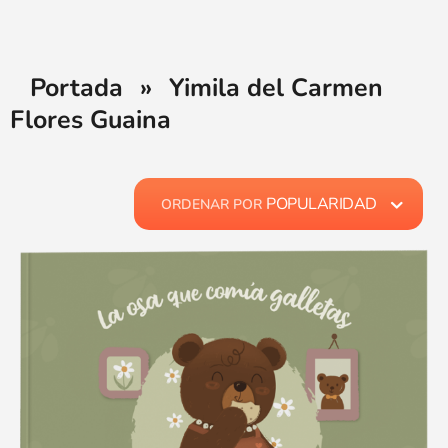
Portada
»
Yimila del Carmen
Flores Guaina
POPULARIDAD
ORDENAR POR