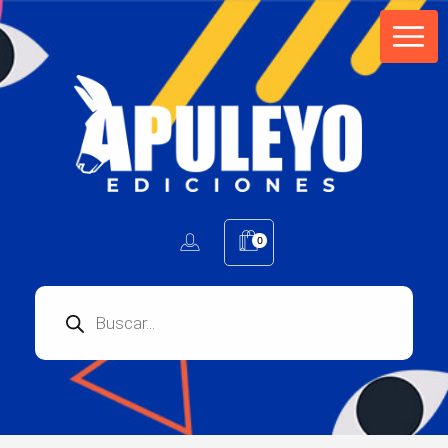
Apuleyo Ediciones | Sello Editorial
Compra libros online. Editorial especializada en literatura contemporánea de calidad: novelas, cuentos, poemarios.
0