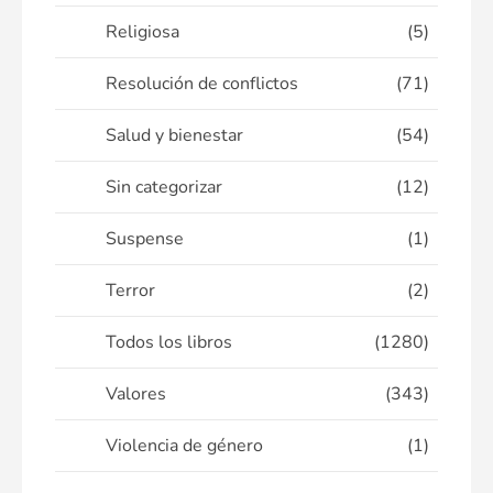
Religiosa
(5)
Resolución de conflictos
(71)
Salud y bienestar
(54)
Sin categorizar
(12)
Suspense
(1)
Terror
(2)
Todos los libros
(1280)
Valores
(343)
Violencia de género
(1)