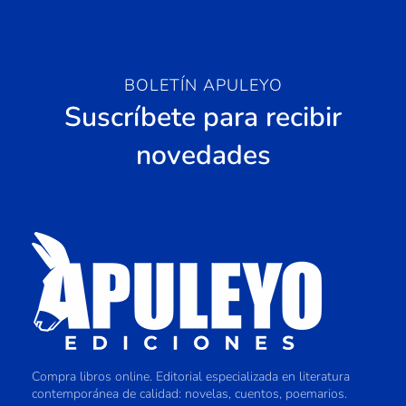
BOLETÍN APULEYO
Suscríbete para recibir
novedades
Compra libros online. Editorial especializada en literatura
contemporánea de calidad: novelas, cuentos, poemarios.