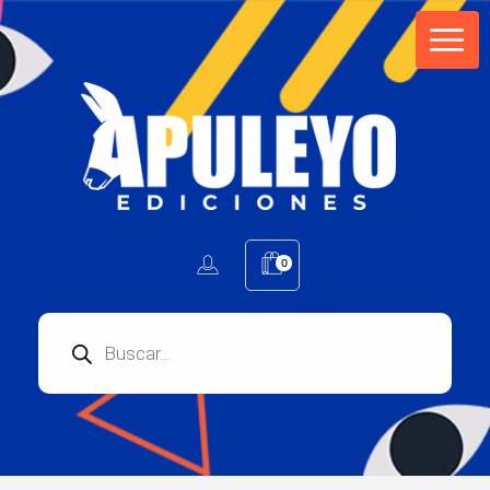
Apuleyo Ediciones | Sello Editorial
Compra libros online. Editorial especializada en literatura contemporánea de calidad: novelas, cuentos, poemarios.
0