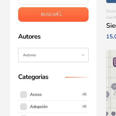
Duel
BUSCAR
cuent
Sie
Autores
15
Categorias
Acoso
(4)
Adopción
(4)