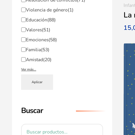
Infan
Violencia de género
(1)
La 
Educación
(88)
15
Valores
(51)
Emociones
(58)
Familia
(53)
Amistad
(20)
Ver más…
Aplicar
Buscar