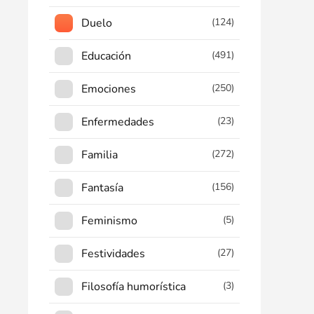
Duelo
(124)
Educación
(491)
Emociones
(250)
Enfermedades
(23)
Familia
(272)
Fantasía
(156)
Feminismo
(5)
Festividades
(27)
Filosofía humorística
(3)