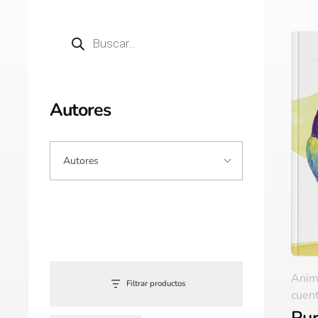
Autores
Anim
Filtrar productos
cuent
Pur