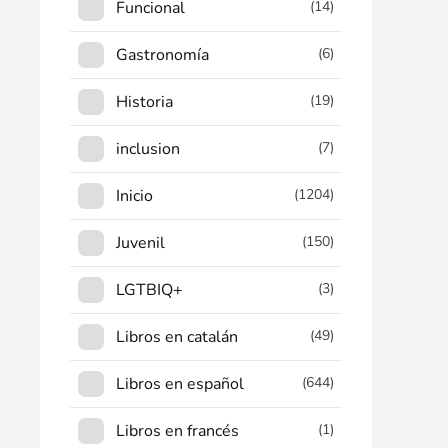
Funcional
(14)
Gastronomía
(6)
Historia
(19)
inclusion
(7)
Inicio
(1204)
Juvenil
(150)
LGTBIQ+
(3)
Libros en catalán
(49)
Libros en español
(644)
Libros en francés
(1)