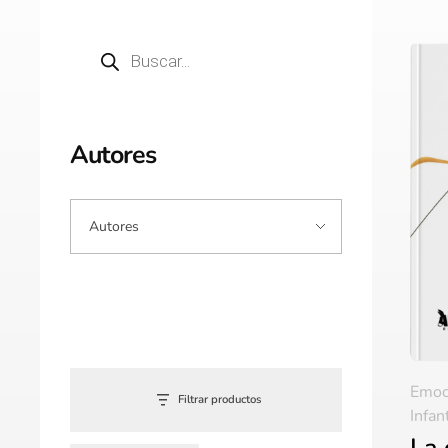
Autores
Emoc
Filtrar productos
Infan
La 