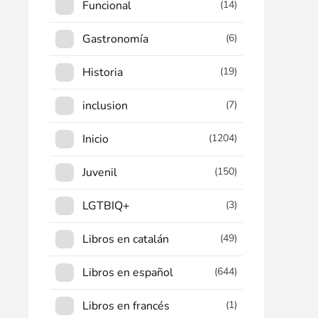
Funcional
(14)
Gastronomía
(6)
Historia
(19)
inclusion
(7)
Inicio
(1204)
Juvenil
(150)
LGTBIQ+
(3)
Libros en catalán
(49)
Libros en español
(644)
Libros en francés
(1)