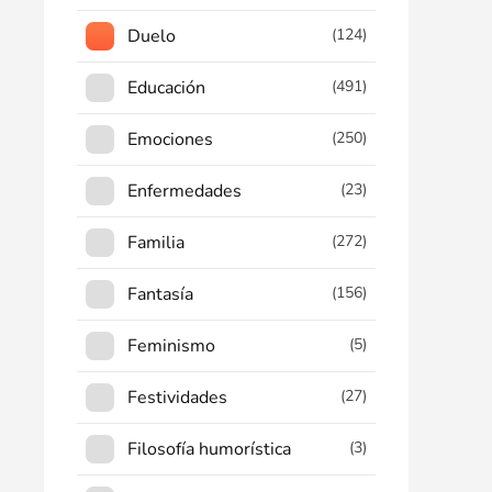
Duelo
(124)
Educación
(491)
Emociones
(250)
Enfermedades
(23)
Familia
(272)
Fantasía
(156)
Feminismo
(5)
Festividades
(27)
Filosofía humorística
(3)