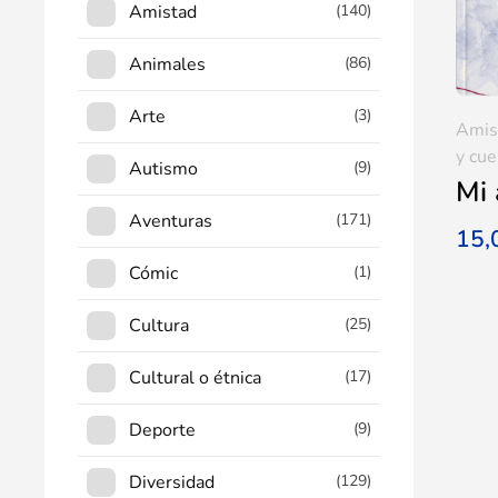
Amistad
(140)
Animales
(86)
Arte
(3)
Amis
y cue
Autismo
(9)
Mi 
Aventuras
(171)
15
Cómic
(1)
Cultura
(25)
Cultural o étnica
(17)
Deporte
(9)
Diversidad
(129)