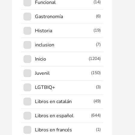
Funcional
(14)
Gastronomía
(6)
Historia
(19)
inclusion
(7)
Inicio
(1204)
Juvenil
(150)
LGTBIQ+
(3)
Libros en catalán
(49)
Libros en español
(644)
Libros en francés
(1)