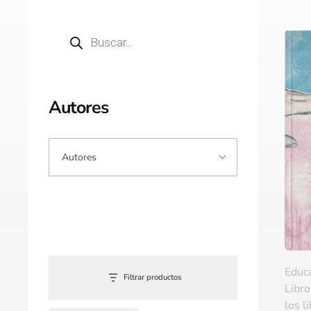
Autores
Educ
Filtrar productos
Libro
los l