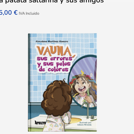
5,00
€
IVA Incluido