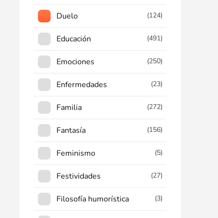
Duelo
(124)
Educación
(491)
Emociones
(250)
Enfermedades
(23)
Familia
(272)
Fantasía
(156)
Feminismo
(5)
Festividades
(27)
Filosofía humorística
(3)