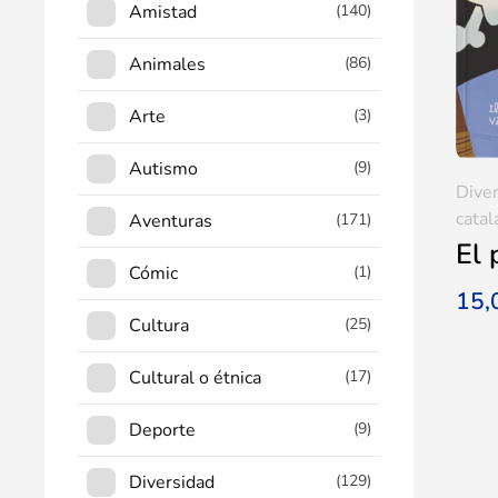
Amistad
(140)
Animales
(86)
Arte
(3)
Autismo
(9)
Dive
catal
Aventuras
(171)
El 
Cómic
(1)
15
Cultura
(25)
Cultural o étnica
(17)
Deporte
(9)
Diversidad
(129)