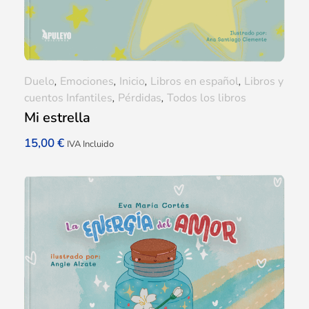
Duelo
,
Emociones
,
Inicio
,
Libros en español
,
Libros y
cuentos Infantiles
,
Pérdidas
,
Todos los libros
Mi estrella
15,00
€
IVA Incluido