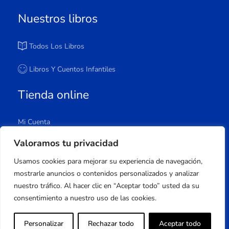
Nuestros libros
Todos Los Libros
Libros Y Cuentos Infantiles
Tienda online
Mi Cuenta
Carrito
Valoramos tu privacidad
Tienda
Usamos cookies para mejorar su experiencia de navegación,
Lista De Deseos
mostrarle anuncios o contenidos personalizados y analizar
nuestro tráfico. Al hacer clic en “Aceptar todo” usted da su
consentimiento a nuestro uso de las cookies.
Copyright © 2023 Apuleyo Ediciones | Desarrollo
Personalizar
Rechazar todo
Aceptar todo