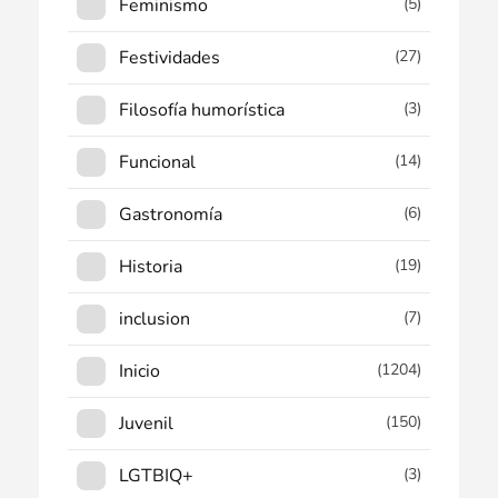
Feminismo
(5)
Festividades
(27)
Filosofía humorística
(3)
Funcional
(14)
Gastronomía
(6)
Historia
(19)
inclusion
(7)
Inicio
(1204)
Juvenil
(150)
LGTBIQ+
(3)