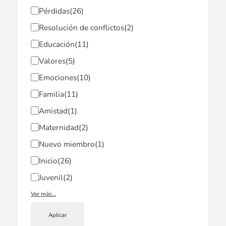
Pérdidas
(26)
Resolución de conflictos
(2)
Educación
(11)
Valores
(5)
Emociones
(10)
Familia
(11)
Amistad
(1)
Maternidad
(2)
Nuevo miembro
(1)
Inicio
(26)
Juvenil
(2)
Ver más…
Aplicar