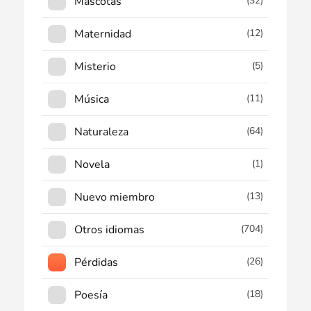
Mascotas
(32)
Maternidad
(12)
Misterio
(5)
Música
(11)
Naturaleza
(64)
Novela
(1)
Nuevo miembro
(13)
Otros idiomas
(704)
Pérdidas
(26)
Poesía
(18)