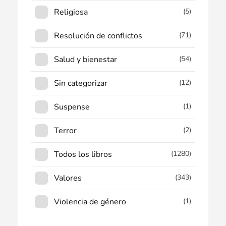
Religiosa
(5)
Resolución de conflictos
(71)
Salud y bienestar
(54)
Sin categorizar
(12)
Suspense
(1)
Terror
(2)
Todos los libros
(1280)
Valores
(343)
Violencia de género
(1)