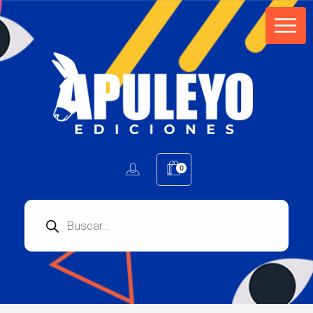
Apuleyo Ediciones | Sello Editorial
Compra libros online. Editorial especializada en literatura contemporánea de calidad: novelas, cuentos, poemarios.
0