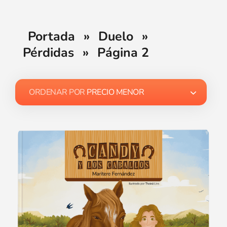
Portada
»
Duelo
»
Pérdidas
»
Página 2
ORDENAR POR
PRECIO MENOR