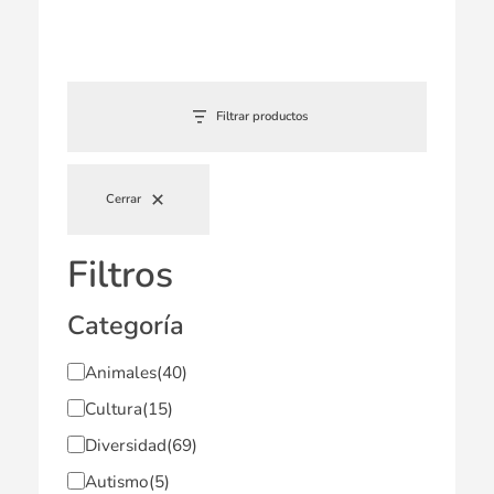
Filtrar productos
Cerrar
Filtros
Categoría
Animales
(40)
Cultura
(15)
Diversidad
(69)
Autismo
(5)