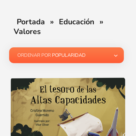
Portada
»
Educación
»
Valores
ORDENAR POR
POPULARIDAD