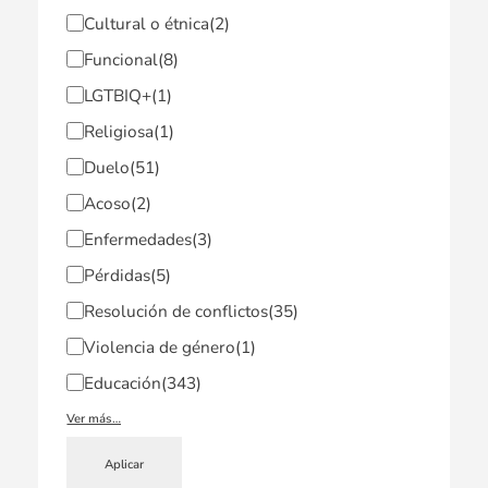
Cultural o étnica
(2)
Funcional
(8)
LGTBIQ+
(1)
Religiosa
(1)
Duelo
(51)
Acoso
(2)
Enfermedades
(3)
Pérdidas
(5)
Resolución de conflictos
(35)
Violencia de género
(1)
Educación
(343)
Ver más…
Aplicar