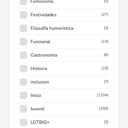
Feminismo
(5)
Festividades
(27)
Filosofía humorística
(3)
Funcional
(14)
Gastronomía
(6)
Historia
(19)
inclusion
(7)
Inicio
(1204)
Juvenil
(150)
LGTBIQ+
(3)