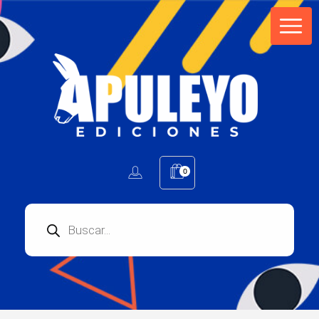
Apuleyo Ediciones | Sello Editorial
Compra libros online. Editorial especializada en literatura contemporánea de calidad: novelas, cuentos, poemarios.
0