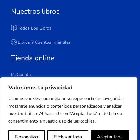
Nuestros libros
Todos Los Libros
Libros Y Cuentos Infantiles
Tienda online
Mi Cuenta
Carrito
Valoramos tu privacidad
Tienda
Usamos cookies para mejorar su experiencia de navegación,
Lista De Deseos
mostrarle anuncios o contenidos personalizados y analizar
nuestro tráfico. Al hacer clic en “Aceptar todo” usted da su
consentimiento a nuestro uso de las cookies.
Copyright © 2023 Apuleyo Ediciones | Desarrollo
Personalizar
Rechazar todo
Aceptar todo