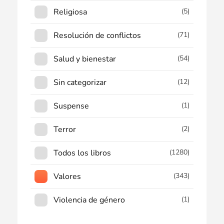
Religiosa
(5)
Resolución de conflictos
(71)
Salud y bienestar
(54)
Sin categorizar
(12)
Suspense
(1)
Terror
(2)
Todos los libros
(1280)
Valores
(343)
Violencia de género
(1)