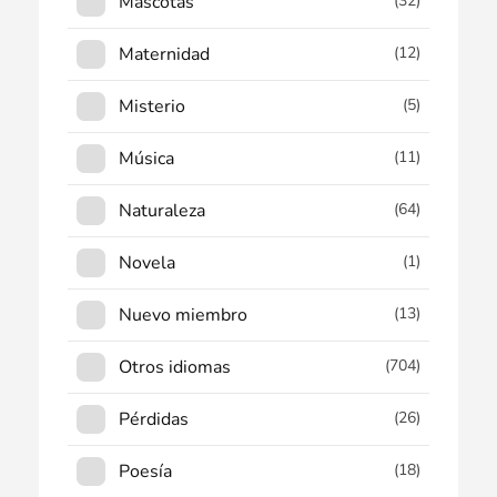
Mascotas
(32)
Maternidad
(12)
Misterio
(5)
Música
(11)
Naturaleza
(64)
Novela
(1)
Nuevo miembro
(13)
Otros idiomas
(704)
Pérdidas
(26)
Poesía
(18)