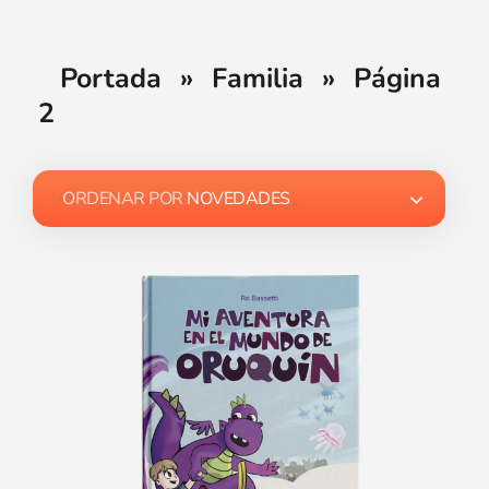
Portada
»
Familia
»
Página
2
ORDENAR POR
NOVEDADES