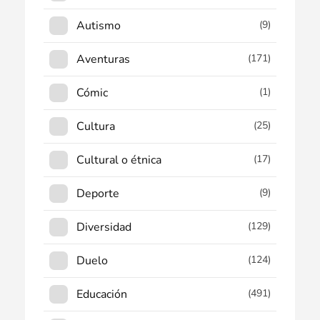
Autismo
(9)
Aventuras
(171)
Cómic
(1)
Cultura
(25)
Cultural o étnica
(17)
Deporte
(9)
Diversidad
(129)
Duelo
(124)
Educación
(491)