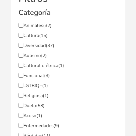
Categoría
Animales
(32)
Cultura
(15)
Diversidad
(37)
Autismo
(2)
Cultural o étnica
(1)
Funcional
(3)
LGTBIQ+
(1)
Religiosa
(1)
Duelo
(53)
Acoso
(1)
Enfermedades
(9)
Pérdidas
(11)