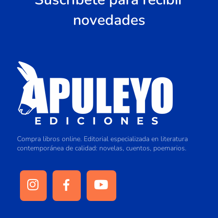
novedades
Compra libros online. Editorial especializada en literatura
contemporánea de calidad: novelas, cuentos, poemarios.