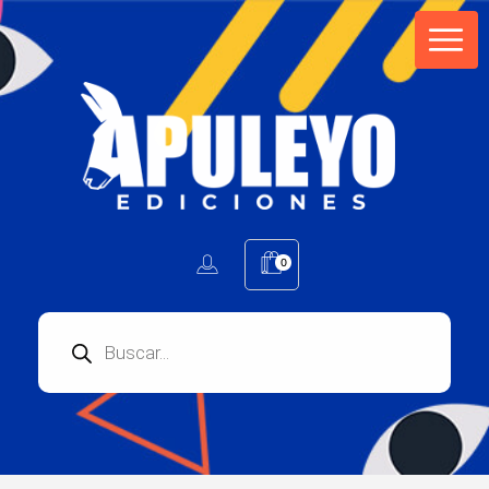
Apuleyo Ediciones | Sello Editorial
Compra libros online. Editorial especializada en literatura contemporánea de calidad: novelas, cuentos, poemarios.
0