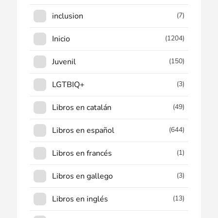
inclusion
(7)
Inicio
(1204)
Juvenil
(150)
LGTBIQ+
(3)
Libros en catalán
(49)
Libros en español
(644)
Libros en francés
(1)
Libros en gallego
(3)
Libros en inglés
(13)