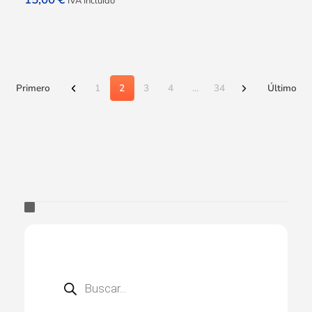
IVA Incluido
Primero
1
2
3
4
...
34
Último