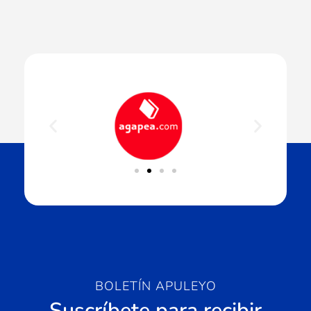
BOLETÍN APULEYO
Suscríbete para recibir