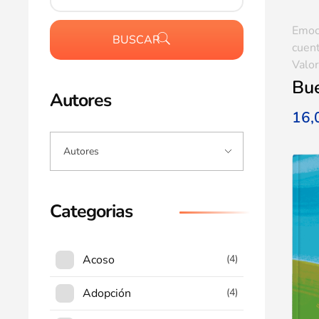
Emoc
BUSCAR
cuent
Valo
Bue
Autores
16
Categorias
Acoso
(4)
Adopción
(4)