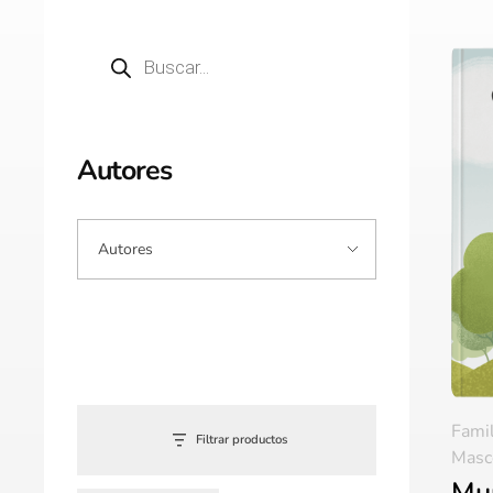
Autores
Famil
Filtrar productos
Masc
Mun