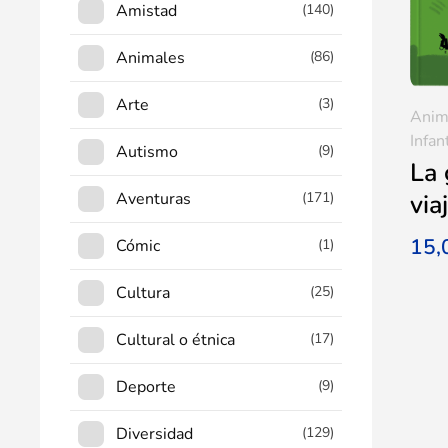
Amistad
(140)
Animales
(86)
Arte
(3)
Anim
Infan
Autismo
(9)
La 
Aventuras
(171)
via
15
Cómic
(1)
Cultura
(25)
Cultural o étnica
(17)
Deporte
(9)
Diversidad
(129)