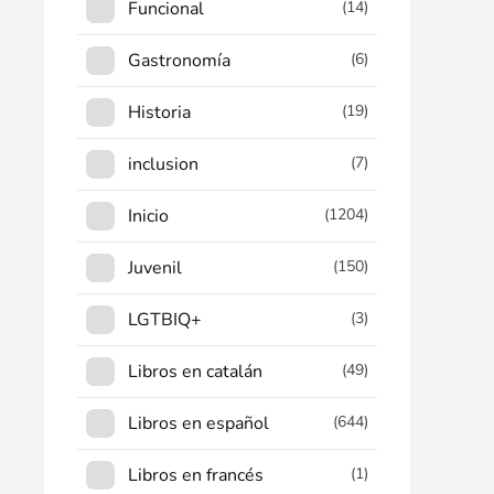
Funcional
(14)
Gastronomía
(6)
Historia
(19)
inclusion
(7)
Inicio
(1204)
Juvenil
(150)
LGTBIQ+
(3)
Libros en catalán
(49)
Libros en español
(644)
Libros en francés
(1)