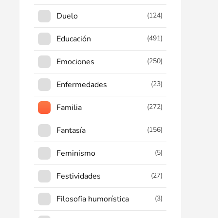
Duelo
(124)
Educación
(491)
Emociones
(250)
Enfermedades
(23)
Familia
(272)
Fantasía
(156)
Feminismo
(5)
Festividades
(27)
Filosofía humorística
(3)