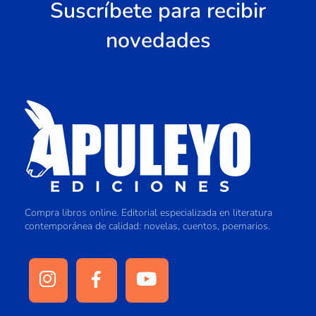
Suscríbete para recibir
novedades
Compra libros online. Editorial especializada en literatura
contemporánea de calidad: novelas, cuentos, poemarios.