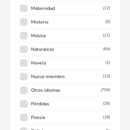
Maternidad
(12)
Misterio
(5)
Música
(11)
Naturaleza
(64)
Novela
(1)
Nuevo miembro
(13)
Otros idiomas
(704)
Pérdidas
(26)
Poesía
(18)