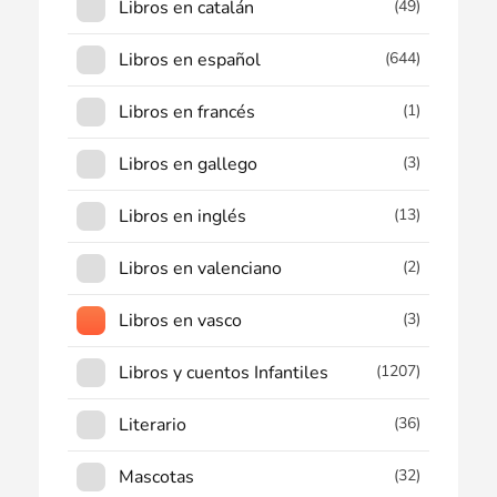
Libros en catalán
(49)
Libros en español
(644)
Libros en francés
(1)
Libros en gallego
(3)
Libros en inglés
(13)
Libros en valenciano
(2)
Libros en vasco
(3)
Libros y cuentos Infantiles
(1207)
Literario
(36)
Mascotas
(32)