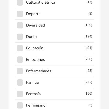
Cultural o étnica
(17)
Deporte
(9)
Diversidad
(129)
Duelo
(124)
Educación
(491)
Emociones
(250)
Enfermedades
(23)
Familia
(272)
Fantasía
(156)
Feminismo
(5)