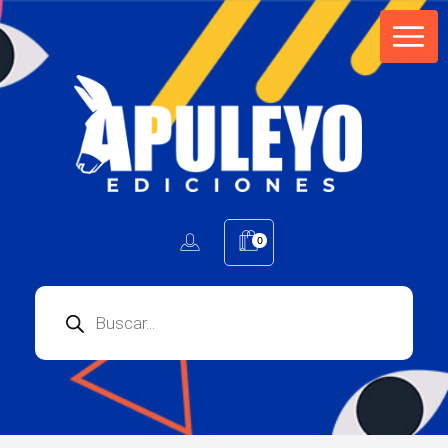
Apuleyo Ediciones | Sello Editorial
Compra libros online. Editorial especializada en literatura contemporánea de calidad: novelas, cuentos, poemarios.
0