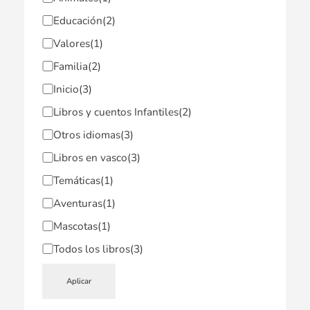
Educación
(2)
Valores
(1)
Familia
(2)
Inicio
(3)
Libros y cuentos Infantiles
(2)
Otros idiomas
(3)
Libros en vasco
(3)
Temáticas
(1)
Aventuras
(1)
Mascotas
(1)
Todos los libros
(3)
Aplicar