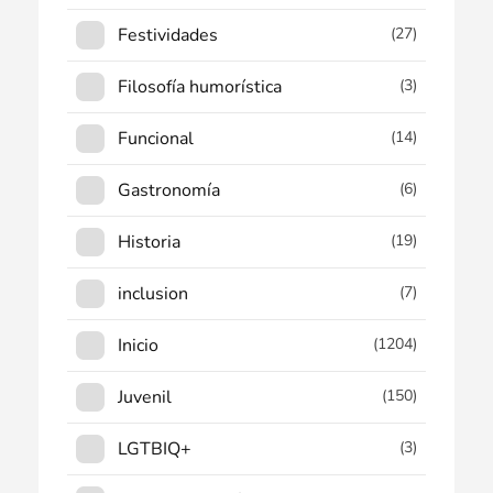
Festividades
(27)
Filosofía humorística
(3)
Funcional
(14)
Gastronomía
(6)
Historia
(19)
inclusion
(7)
Inicio
(1204)
Juvenil
(150)
LGTBIQ+
(3)