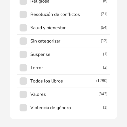
Religiosa
(5)
Resolución de conflictos
(71)
Salud y bienestar
(54)
Sin categorizar
(12)
Suspense
(1)
Terror
(2)
Todos los libros
(1280)
Valores
(343)
Violencia de género
(1)