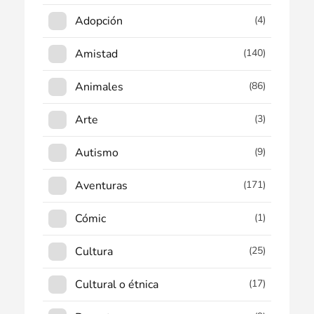
Adopción
(4)
Amistad
(140)
Animales
(86)
Arte
(3)
Autismo
(9)
Aventuras
(171)
Cómic
(1)
Cultura
(25)
Cultural o étnica
(17)