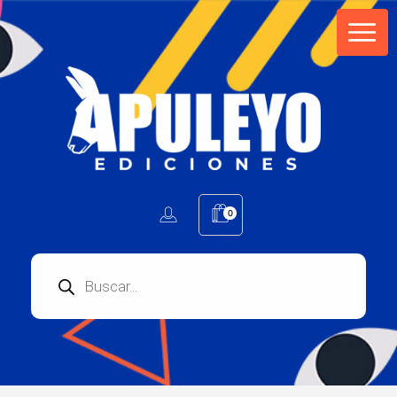
Apuleyo Ediciones | Sello Editorial
Compra libros online. Editorial especializada en literatura contemporánea de calidad: novelas, cuentos, poemarios.
0