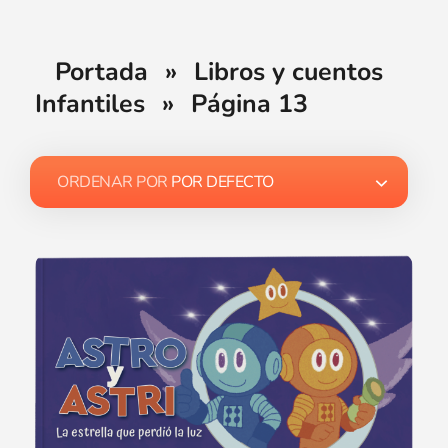
Portada
»
Libros y cuentos
Infantiles
»
Página 13
ORDENAR POR
POR DEFECTO