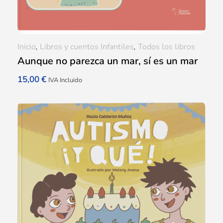
Inicio
,
Libros y cuentos Infantiles
,
Todos los libros
Aunque no parezca un mar, sí es un mar
15,00
€
IVA Incluido