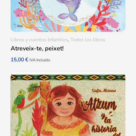
Libros y cuentos Infantiles
,
Todos los libros
Atreveix-te, peixet!
15,00
€
IVA Incluido