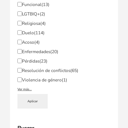
Funcional
(13)
LGTBIQ+
(2)
Religiosa
(4)
Duelo
(114)
Acoso
(4)
Enfermedades
(20)
Pérdidas
(23)
Resolución de conflictos
(65)
Violencia de género
(1)
Ver más…
Aplicar