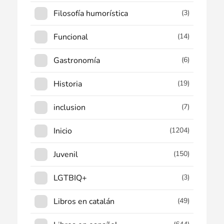
Filosofía humorística
(3)
Funcional
(14)
Gastronomía
(6)
Historia
(19)
inclusion
(7)
Inicio
(1204)
Juvenil
(150)
LGTBIQ+
(3)
Libros en catalán
(49)