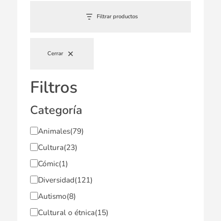
Filtrar productos
Cerrar
Filtros
Categoría
Animales
(79)
Cultura
(23)
Cómic
(1)
Diversidad
(121)
Autismo
(8)
Cultural o étnica
(15)