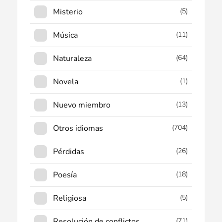
Misterio
(5)
Música
(11)
Naturaleza
(64)
Novela
(1)
Nuevo miembro
(13)
Otros idiomas
(704)
Pérdidas
(26)
Poesía
(18)
Religiosa
(5)
Resolución de conflictos
(71)