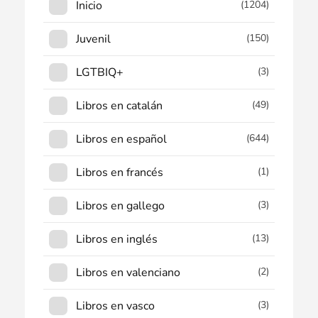
Inicio
(1204)
Juvenil
(150)
LGTBIQ+
(3)
Libros en catalán
(49)
Libros en español
(644)
Libros en francés
(1)
Libros en gallego
(3)
Libros en inglés
(13)
Libros en valenciano
(2)
Libros en vasco
(3)