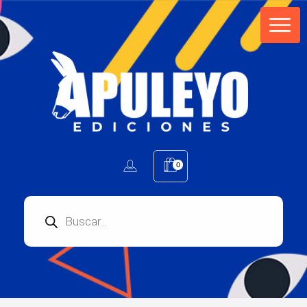
Apuleyo Ediciones | Sello Editorial
Compra libros online. Editorial especializada en literatura contemporánea de calidad: novelas, cuentos, poemarios.
0