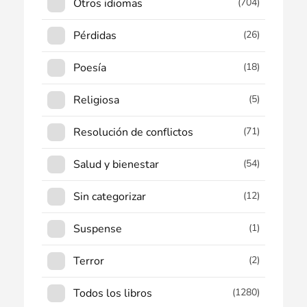
Otros idiomas
(704)
Pérdidas
(26)
Poesía
(18)
Religiosa
(5)
Resolución de conflictos
(71)
Salud y bienestar
(54)
Sin categorizar
(12)
Suspense
(1)
Terror
(2)
Todos los libros
(1280)