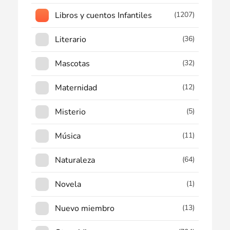
Libros y cuentos Infantiles
(1207)
Literario
(36)
Mascotas
(32)
Maternidad
(12)
Misterio
(5)
Música
(11)
Naturaleza
(64)
Novela
(1)
Nuevo miembro
(13)