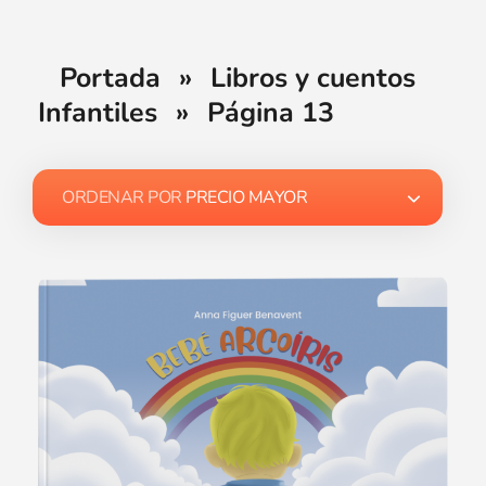
Portada
»
Libros y cuentos
Infantiles
»
Página 13
ORDENAR POR
PRECIO MAYOR