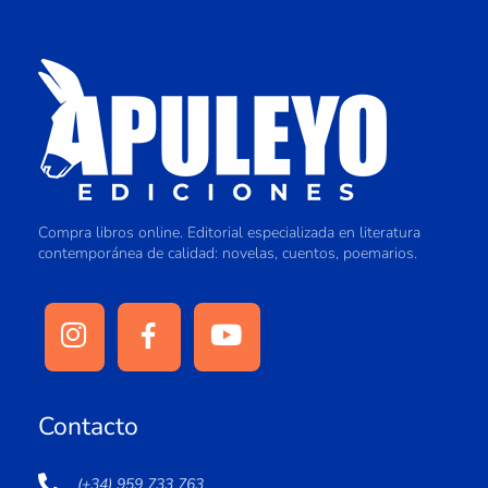
Compra libros online. Editorial especializada en literatura
contemporánea de calidad: novelas, cuentos, poemarios.
Contacto
(+34) 959 733 763