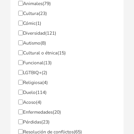
Animales
(79)
Cultura
(23)
Cómic
(1)
Diversidad
(121)
Autismo
(8)
Cultural o étnica
(15)
Funcional
(13)
LGTBIQ+
(2)
Religiosa
(4)
Duelo
(114)
Acoso
(4)
Enfermedades
(20)
Pérdidas
(23)
Resolución de conflictos
(65)