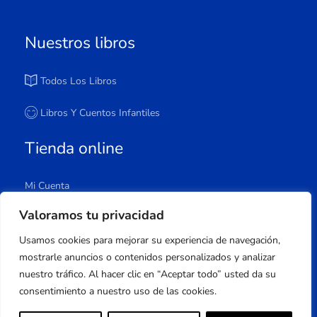
Nuestros libros
Todos Los Libros
Libros Y Cuentos Infantiles
Tienda online
Mi Cuenta
Carrito
Valoramos tu privacidad
Tienda
Usamos cookies para mejorar su experiencia de navegación,
Lista De Deseos
mostrarle anuncios o contenidos personalizados y analizar
nuestro tráfico. Al hacer clic en “Aceptar todo” usted da su
consentimiento a nuestro uso de las cookies.