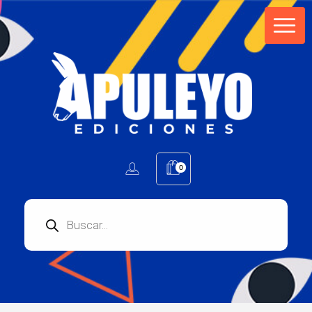
Apuleyo Ediciones | Sello Editorial
Compra libros online. Editorial especializada en literatura contemporánea de calidad: novelas, cuentos, poemarios.
0