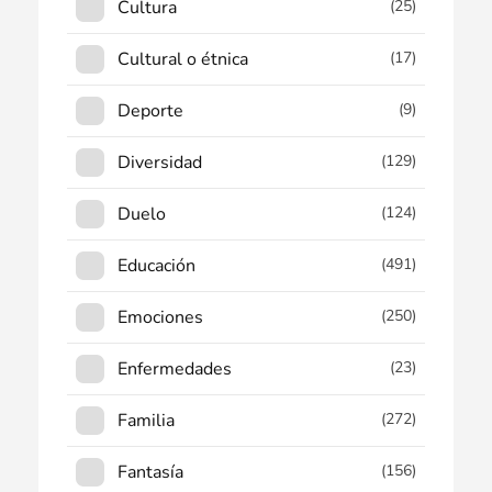
Cultura
(25)
Cultural o étnica
(17)
Deporte
(9)
Diversidad
(129)
Duelo
(124)
Educación
(491)
Emociones
(250)
Enfermedades
(23)
Familia
(272)
Fantasía
(156)