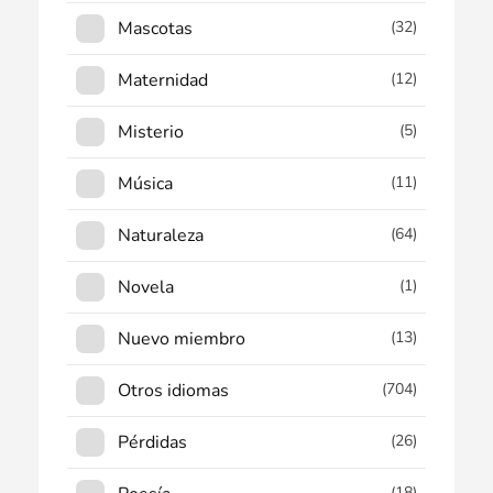
Mascotas
(32)
Maternidad
(12)
Misterio
(5)
Música
(11)
Naturaleza
(64)
Novela
(1)
Nuevo miembro
(13)
Otros idiomas
(704)
Pérdidas
(26)
(18)