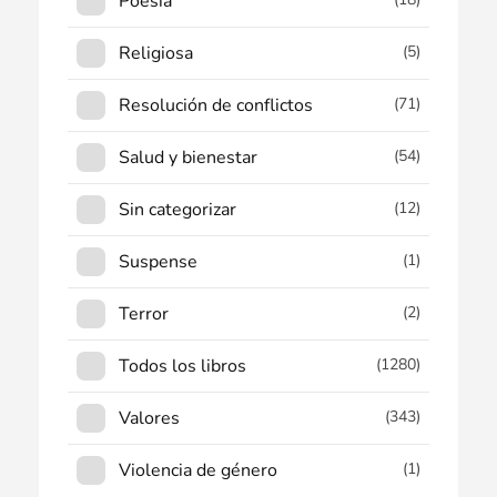
Poesía
Religiosa
(5)
Resolución de conflictos
(71)
Salud y bienestar
(54)
Sin categorizar
(12)
Suspense
(1)
Terror
(2)
Todos los libros
(1280)
Valores
(343)
Violencia de género
(1)