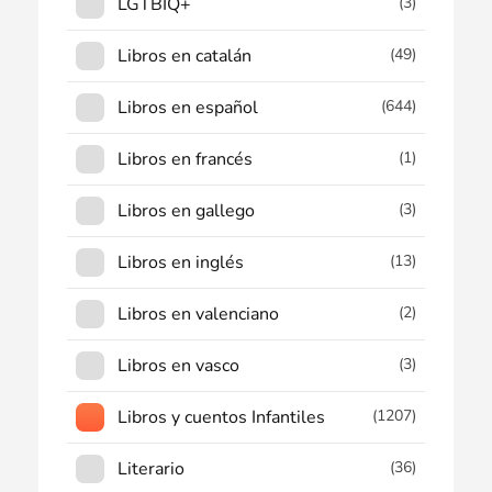
LGTBIQ+
(3)
Libros en catalán
(49)
Libros en español
(644)
Libros en francés
(1)
Libros en gallego
(3)
Libros en inglés
(13)
Libros en valenciano
(2)
Libros en vasco
(3)
Libros y cuentos Infantiles
(1207)
Literario
(36)