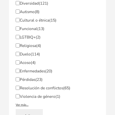
Diversidad
(121)
Autismo
(8)
Cultural o étnica
(15)
Funcional
(13)
LGTBIQ+
(2)
Religiosa
(4)
Duelo
(114)
Acoso
(4)
Enfermedades
(20)
Pérdidas
(23)
Resolución de conflictos
(65)
Violencia de género
(1)
Ver más…