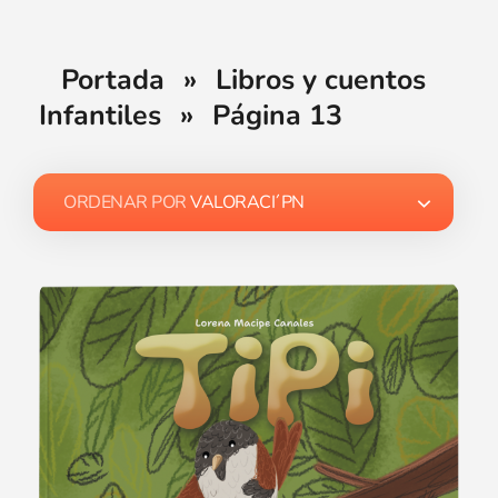
Portada
»
Libros y cuentos
Infantiles
»
Página 13
ORDENAR POR
VALORACI´PN