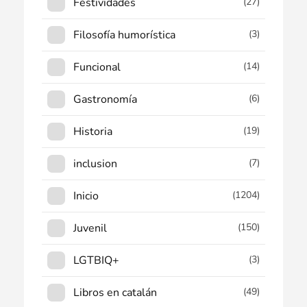
Festividades
(27)
Filosofía humorística
(3)
Funcional
(14)
Gastronomía
(6)
Historia
(19)
inclusion
(7)
Inicio
(1204)
Juvenil
(150)
LGTBIQ+
(3)
Libros en catalán
(49)