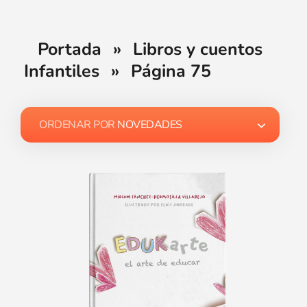
Portada
»
Libros y cuentos
Infantiles
»
Página 75
ORDENAR POR
NOVEDADES