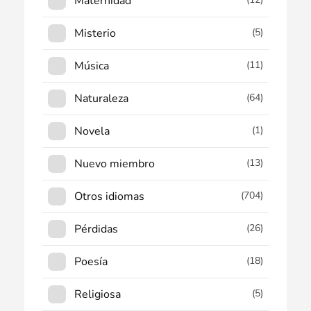
Maternidad
Misterio
(5)
Música
(11)
Naturaleza
(64)
Novela
(1)
Nuevo miembro
(13)
Otros idiomas
(704)
Pérdidas
(26)
Poesía
(18)
Religiosa
(5)