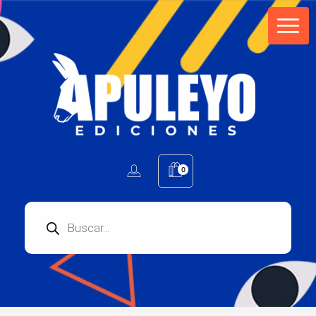
Apuleyo Ediciones | Sello Editorial
Compra libros online. Editorial especializada en literatura contemporánea de calidad: novelas, cuentos, poemarios.
0