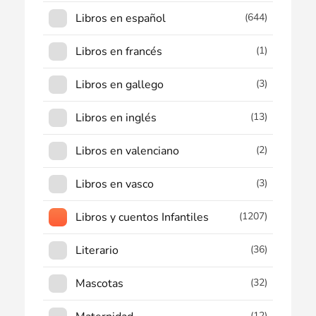
Libros en español
(644)
Libros en francés
(1)
Libros en gallego
(3)
Libros en inglés
(13)
Libros en valenciano
(2)
Libros en vasco
(3)
Libros y cuentos Infantiles
(1207)
Literario
(36)
Mascotas
(32)
(12)