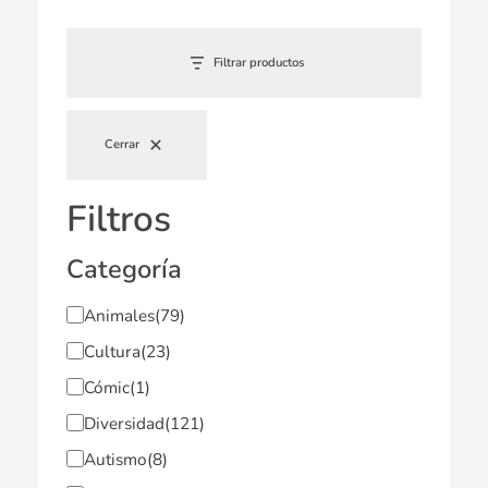
Filtrar productos
Cerrar
Filtros
Categoría
Animales
(79)
Cultura
(23)
Cómic
(1)
Diversidad
(121)
Autismo
(8)