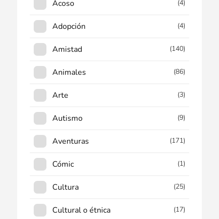
Acoso
(4)
Adopción
(4)
Amistad
(140)
Animales
(86)
Arte
(3)
Autismo
(9)
Aventuras
(171)
Cómic
(1)
Cultura
(25)
Cultural o étnica
(17)