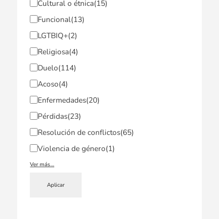
Cultural o étnica
(15)
Funcional
(13)
LGTBIQ+
(2)
Religiosa
(4)
Duelo
(114)
Acoso
(4)
Enfermedades
(20)
Pérdidas
(23)
Resolución de conflictos
(65)
Violencia de género
(1)
Ver más…
Aplicar