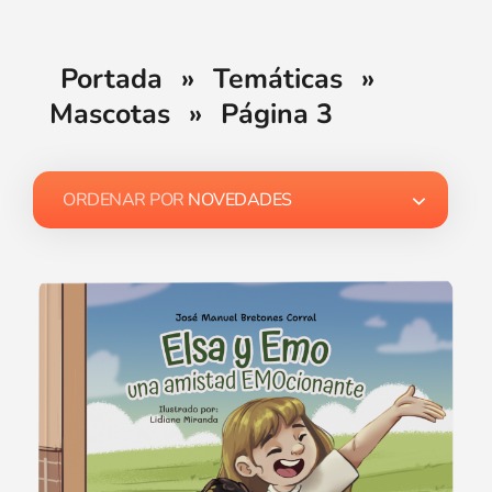
Portada
»
Temáticas
»
Mascotas
»
Página 3
ORDENAR POR
NOVEDADES