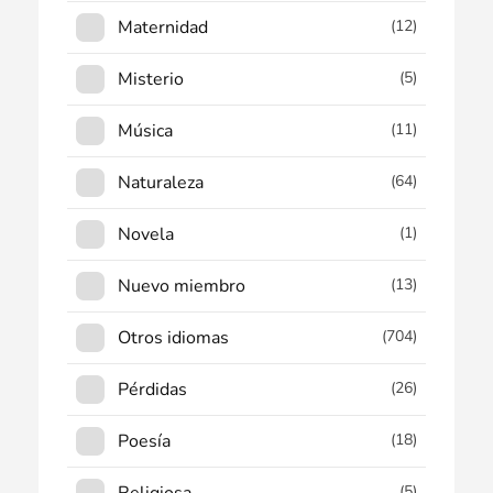
Maternidad
(12)
Misterio
(5)
Música
(11)
Naturaleza
(64)
Novela
(1)
Nuevo miembro
(13)
Otros idiomas
(704)
Pérdidas
(26)
Poesía
(18)
Religiosa
(5)