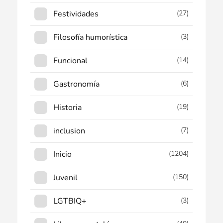
Festividades
(27)
Filosofía humorística
(3)
Funcional
(14)
Gastronomía
(6)
Historia
(19)
inclusion
(7)
Inicio
(1204)
Juvenil
(150)
LGTBIQ+
(3)