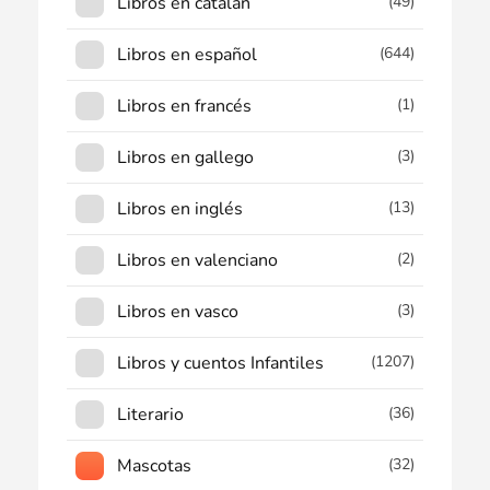
Libros en catalán
(49)
Libros en español
(644)
Libros en francés
(1)
Libros en gallego
(3)
Libros en inglés
(13)
Libros en valenciano
(2)
Libros en vasco
(3)
Libros y cuentos Infantiles
(1207)
Literario
(36)
Mascotas
(32)