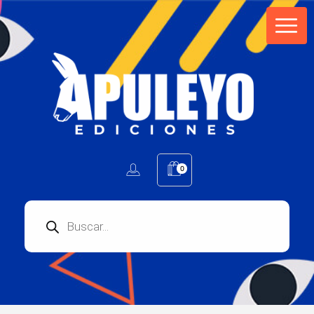
Apuleyo Ediciones | Sello Editorial
Compra libros online. Editorial especializada en literatura contemporánea de calidad: novelas, cuentos, poemarios.
0