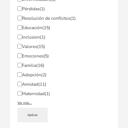
Pérdidas
(1)
Resolución de conflictos
(1)
Educación
(15)
inclusion
(1)
Valores
(15)
Emociones
(5)
Familia
(16)
Adopción
(2)
Amistad
(11)
Maternidad
(1)
Ver más…
Aplicar