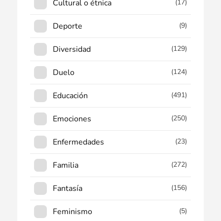
Cultural o étnica
(17)
Deporte
(9)
Diversidad
(129)
Duelo
(124)
Educación
(491)
Emociones
(250)
Enfermedades
(23)
Familia
(272)
Fantasía
(156)
Feminismo
(5)