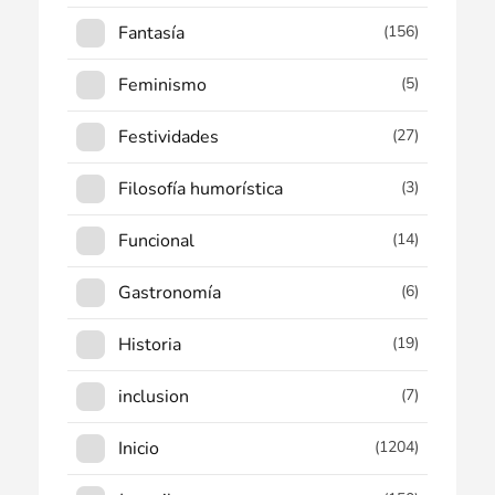
Fantasía
(156)
Feminismo
(5)
Festividades
(27)
Filosofía humorística
(3)
Funcional
(14)
Gastronomía
(6)
Historia
(19)
inclusion
(7)
Inicio
(1204)