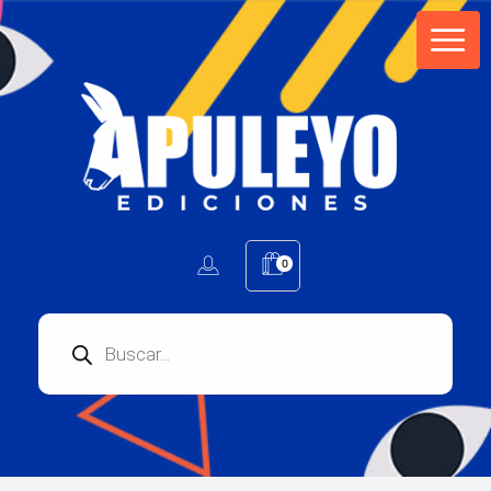
Apuleyo Ediciones | Sello Editorial
Compra libros online. Editorial especializada en literatura contemporánea de calidad: novelas, cuentos, poemarios.
0