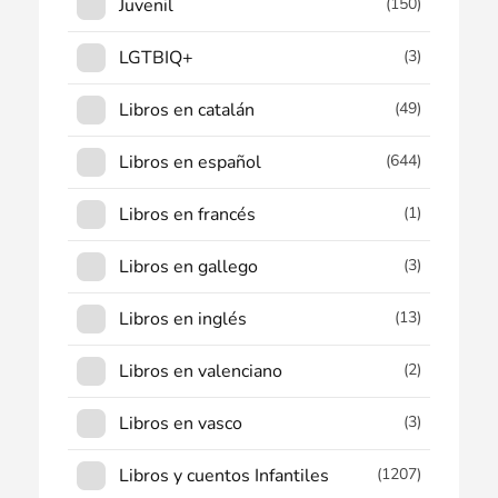
Juvenil
(150)
LGTBIQ+
(3)
Libros en catalán
(49)
Libros en español
(644)
Libros en francés
(1)
Libros en gallego
(3)
Libros en inglés
(13)
Libros en valenciano
(2)
Libros en vasco
(3)
Libros y cuentos Infantiles
(1207)