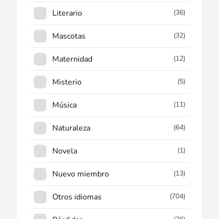
Literario
(36)
Mascotas
(32)
Maternidad
(12)
Misterio
(5)
Música
(11)
Naturaleza
(64)
Novela
(1)
Nuevo miembro
(13)
Otros idiomas
(704)