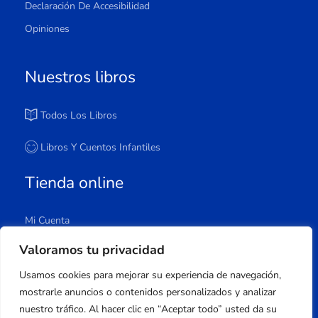
Declaración De Accesibilidad
Opiniones
Nuestros libros
Todos Los Libros
Libros Y Cuentos Infantiles
Tienda online
Mi Cuenta
Carrito
Valoramos tu privacidad
Tienda
Usamos cookies para mejorar su experiencia de navegación,
Lista De Deseos
mostrarle anuncios o contenidos personalizados y analizar
nuestro tráfico. Al hacer clic en “Aceptar todo” usted da su