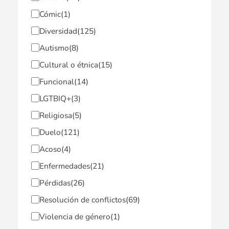
Cómic
(1)
Diversidad
(125)
Autismo
(8)
Cultural o étnica
(15)
Funcional
(14)
LGTBIQ+
(3)
Religiosa
(5)
Duelo
(121)
Acoso
(4)
Enfermedades
(21)
Pérdidas
(26)
Resolución de conflictos
(69)
Violencia de género
(1)