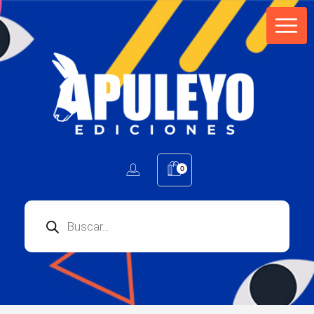
Apuleyo Ediciones | Sello Editorial
Compra libros online. Editorial especializada en literatura contemporánea de calidad: novelas, cuentos, poemarios.
0