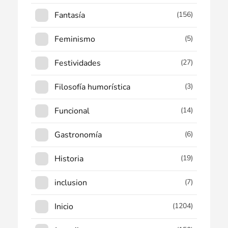
Fantasía
(156)
Feminismo
(5)
Festividades
(27)
Filosofía humorística
(3)
Funcional
(14)
Gastronomía
(6)
Historia
(19)
inclusion
(7)
Inicio
(1204)