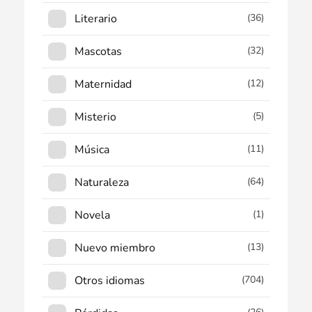
Literario
(36)
Mascotas
(32)
Maternidad
(12)
Misterio
(5)
Música
(11)
Naturaleza
(64)
Novela
(1)
Nuevo miembro
(13)
Otros idiomas
(704)