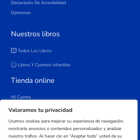
Declaración De Accesibilidad
Opiniones
Nuestros libros
Todos Los Libros
Libros Y Cuentos Infantiles
Tienda online
Mi Cuenta
Carrito
Valoramos tu privacidad
Tienda
Usamos cookies para mejorar su experiencia de navegación,
Lista De Deseos
mostrarle anuncios o contenidos personalizados y analizar
nuestro tráfico. Al hacer clic en “Aceptar todo” usted da su