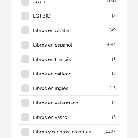
Juvenil
(150)
LGTBIQ+
(3)
Libros en catalán
(49)
Libros en español
(644)
Libros en francés
(1)
Libros en gallego
(3)
Libros en inglés
(13)
Libros en valenciano
(2)
Libros en vasco
(3)
Libros y cuentos Infantiles
(1207)