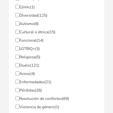
Cómic
(1)
Diversidad
(125)
Autismo
(8)
Cultural o étnica
(15)
Funcional
(14)
LGTBIQ+
(3)
Religiosa
(5)
Duelo
(121)
Acoso
(4)
Enfermedades
(21)
Pérdidas
(26)
Resolución de conflictos
(69)
Violencia de género
(1)