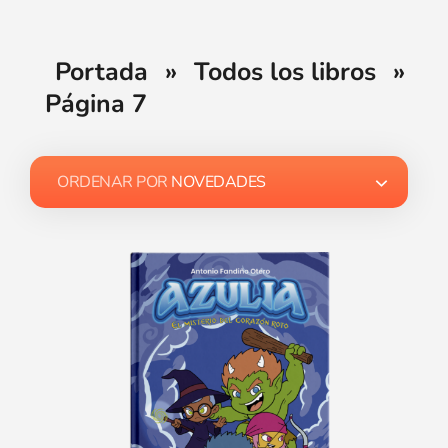
Portada
»
Todos los libros
»
Página 7
ORDENAR POR
NOVEDADES