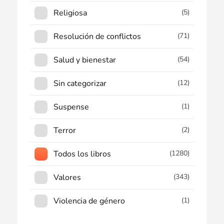
Religiosa
(5)
Resolución de conflictos
(71)
Salud y bienestar
(54)
Sin categorizar
(12)
Suspense
(1)
Terror
(2)
Todos los libros
(1280)
Valores
(343)
Violencia de género
(1)