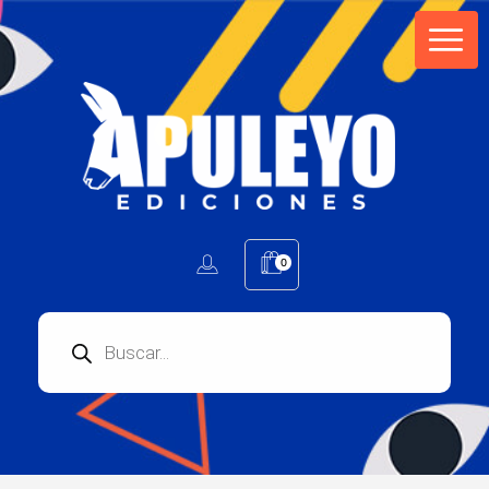
Apuleyo Ediciones | Sello Editorial
Compra libros online. Editorial especializada en literatura contemporánea de calidad: novelas, cuentos, poemarios.
0