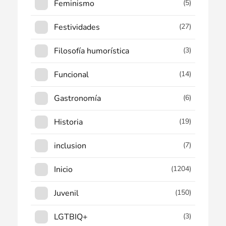
Feminismo
(5)
Festividades
(27)
Filosofía humorística
(3)
Funcional
(14)
Gastronomía
(6)
Historia
(19)
inclusion
(7)
Inicio
(1204)
Juvenil
(150)
LGTBIQ+
(3)