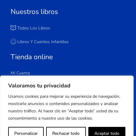
Nuestros libros
Todos Los Libros
Libros Y Cuentos Infantiles
Tienda online
Mi Cuenta
Carrito
Valoramos tu privacidad
Tienda
Usamos cookies para mejorar su experiencia de navegación,
Lista De Deseos
mostrarle anuncios o contenidos personalizados y analizar
nuestro tráfico. Al hacer clic en “Aceptar todo” usted da su
consentimiento a nuestro uso de las cookies.
Copyright © 2023 Apuleyo Ediciones | Desarrollo
Personalizar
Rechazar todo
Aceptar todo