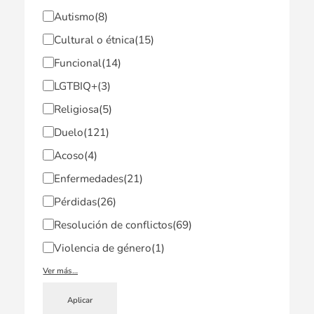
Autismo
(8)
Cultural o étnica
(15)
Funcional
(14)
LGTBIQ+
(3)
Religiosa
(5)
Duelo
(121)
Acoso
(4)
Enfermedades
(21)
Pérdidas
(26)
Resolución de conflictos
(69)
Violencia de género
(1)
Ver más…
Aplicar