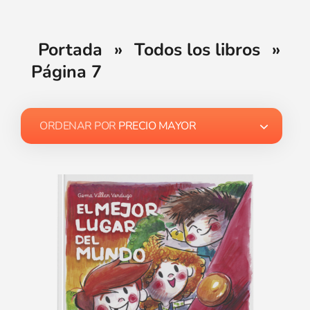
Portada
»
Todos los libros
»
Página 7
ORDENAR POR
PRECIO MAYOR