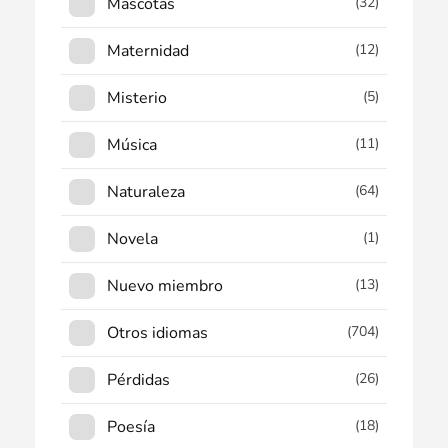
Mascotas
(32)
Maternidad
(12)
Misterio
(5)
Música
(11)
Naturaleza
(64)
Novela
(1)
Nuevo miembro
(13)
Otros idiomas
(704)
Pérdidas
(26)
Poesía
(18)