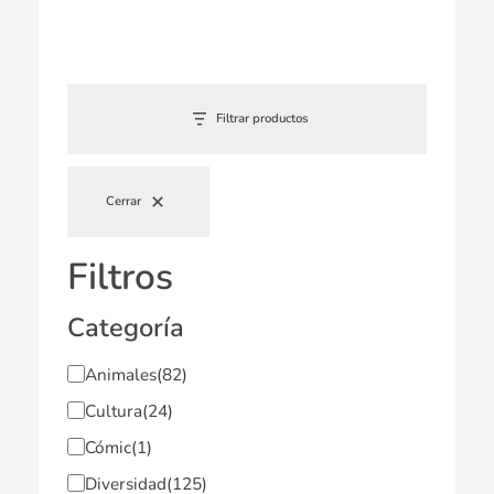
Filtrar productos
Cerrar
Filtros
Categoría
Animales
(82)
Cultura
(24)
Cómic
(1)
Diversidad
(125)