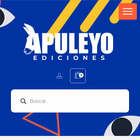
Apuleyo Ediciones | Sello Editorial
Compra libros online. Editorial especializada en literatura contemporánea de calidad: novelas, cuentos, poemarios.
0