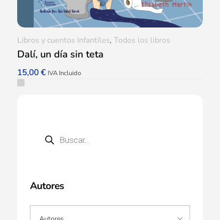
Libros y cuentos Infantiles
,
Todos los libros
Dalí, un día sin teta
15,00
€
IVA Incluido
Autores