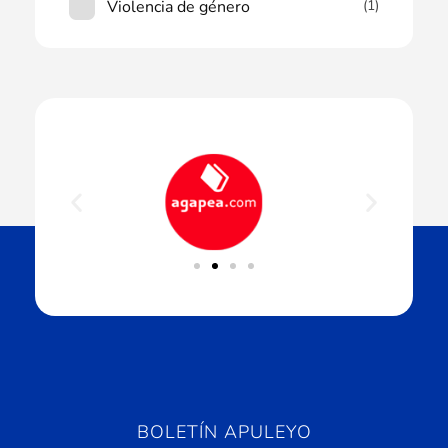
Violencia de género
(1)
BOLETÍN APULEYO