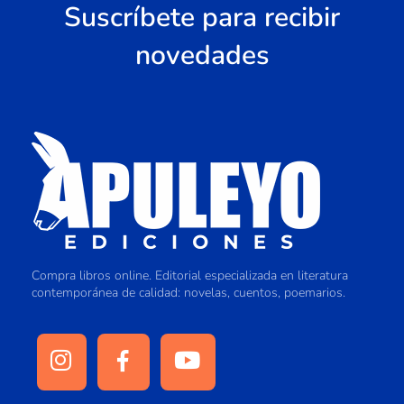
Suscríbete para recibir
novedades
Compra libros online. Editorial especializada en literatura
contemporánea de calidad: novelas, cuentos, poemarios.