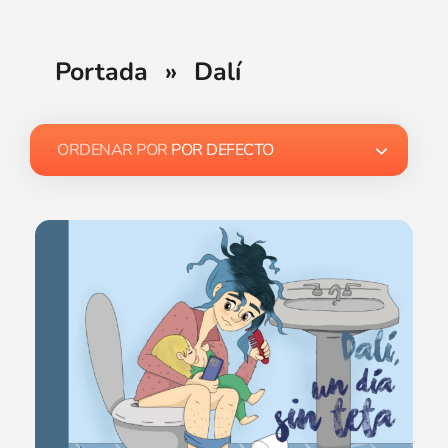
Portada
»
Dalí
ORDENAR POR
POR DEFECTO