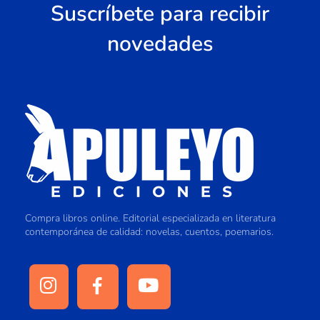
Suscríbete para recibir
novedades
Compra libros online. Editorial especializada en literatura
contemporánea de calidad: novelas, cuentos, poemarios.