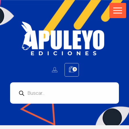
Apuleyo Ediciones | Sello Editorial
Compra libros online. Editorial especializada en literatura contemporánea de calidad: novelas, cuentos, poemarios.
0