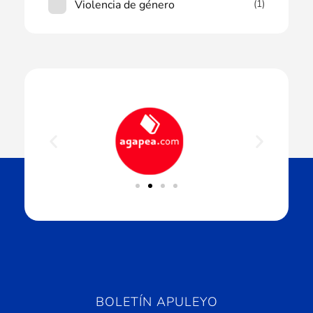
Violencia de género
(1)
BOLETÍN APULEYO