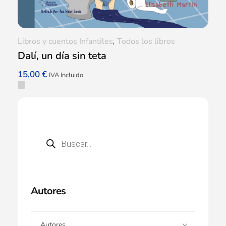
Libros y cuentos Infantiles
,
Todos los libros
Dalí, un día sin teta
15,00
€
IVA Incluido
Autores