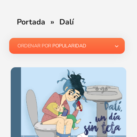
Portada
»
Dalí
ORDENAR POR
POPULARIDAD