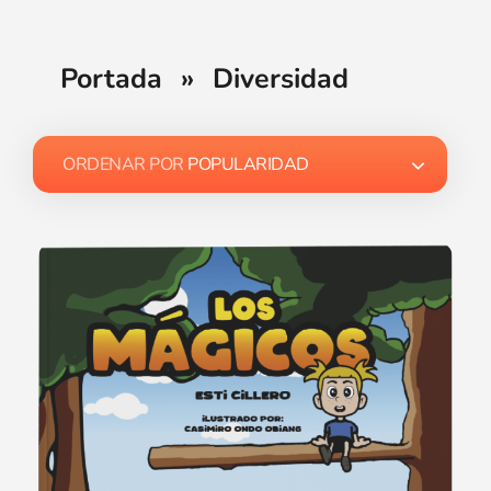
Portada
»
Diversidad
ORDENAR POR
POPULARIDAD