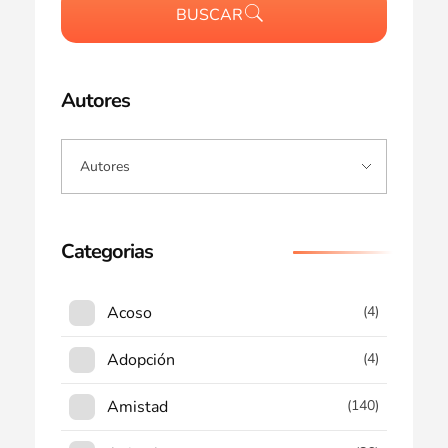
BUSCAR
Autores
Categorias
Acoso
(4)
Adopción
(4)
Amistad
(140)