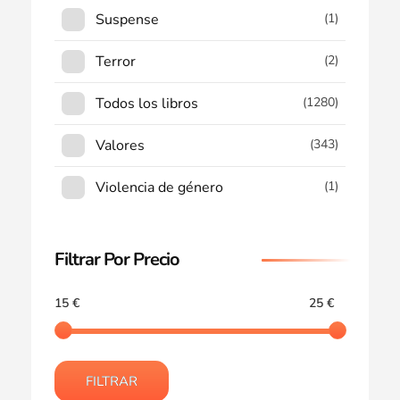
Suspense
(1)
Terror
(2)
Todos los libros
(1280)
Valores
(343)
Violencia de género
(1)
Filtrar Por Precio
15 €
25 €
FILTRAR