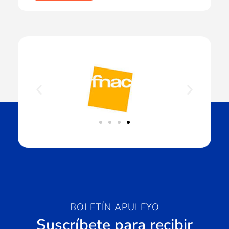
BOLETÍN APULEYO
Suscríbete para recibir