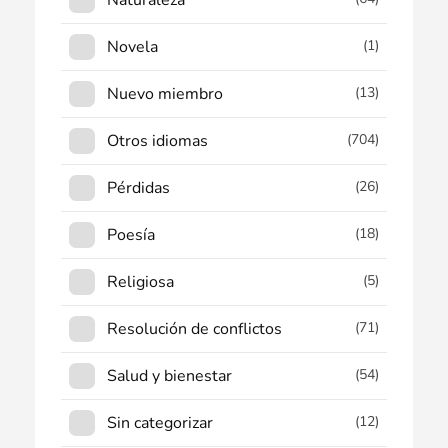
Naturaleza
Novela
(1)
Nuevo miembro
(13)
Otros idiomas
(704)
Pérdidas
(26)
Poesía
(18)
Religiosa
(5)
Resolución de conflictos
(71)
Salud y bienestar
(54)
Sin categorizar
(12)