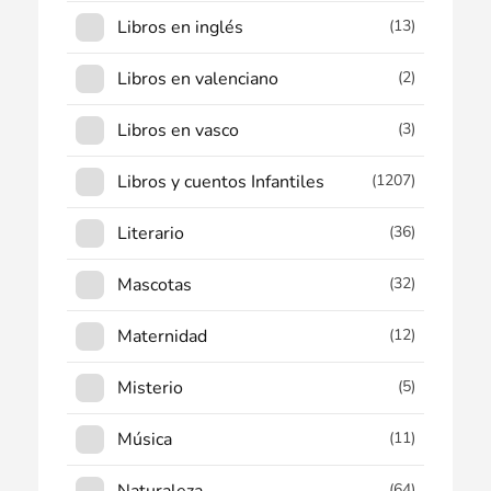
Libros en inglés
(13)
Libros en valenciano
(2)
Libros en vasco
(3)
Libros y cuentos Infantiles
(1207)
Literario
(36)
Mascotas
(32)
Maternidad
(12)
Misterio
(5)
Música
(11)
(64)