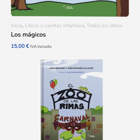
Inicio
,
Libros y cuentos Infantiles
,
Todos los libros
Los mágicos
15,00
€
IVA Incluido