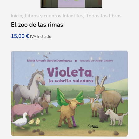
Inicio
,
Libros y cuentos Infantiles
,
Todos los libros
El zoo de las rimas
15,00
€
IVA Incluido