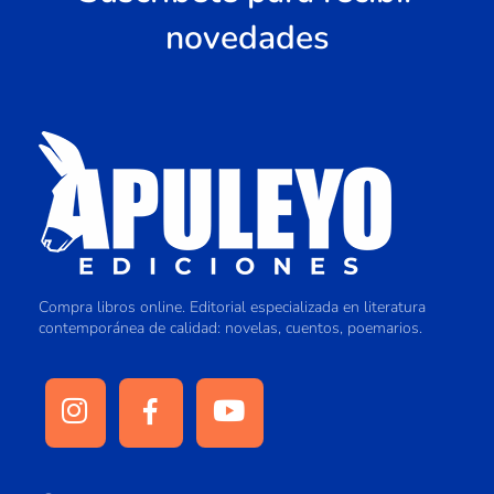
novedades
Compra libros online. Editorial especializada en literatura
contemporánea de calidad: novelas, cuentos, poemarios.