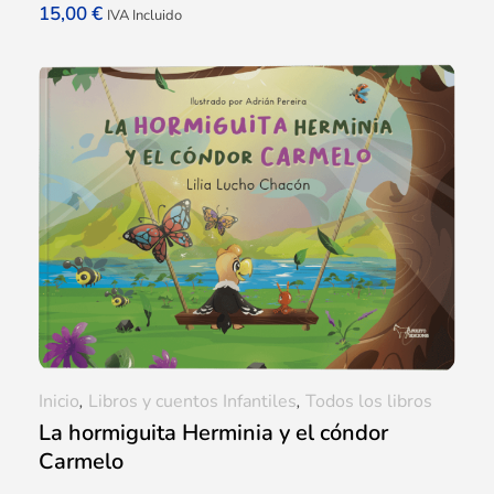
15,00
€
IVA Incluido
Inicio
,
Libros y cuentos Infantiles
,
Todos los libros
La hormiguita Herminia y el cóndor
Carmelo