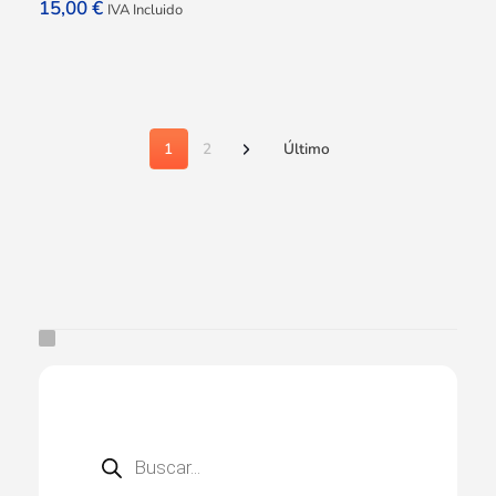
15,00
€
IVA Incluido
1
2
Último