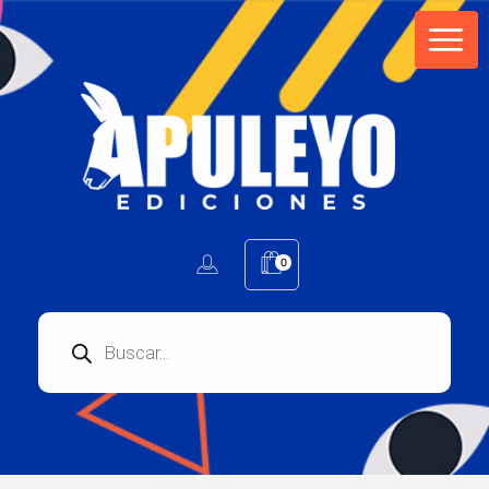
Apuleyo Ediciones | Sello Editorial
Compra libros online. Editorial especializada en literatura contemporánea de calidad: novelas, cuentos, poemarios.
0