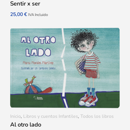
Sentir x ser
25,00
€
IVA Incluido
Inicio
,
Libros y cuentos Infantiles
,
Todos los libros
Al otro lado