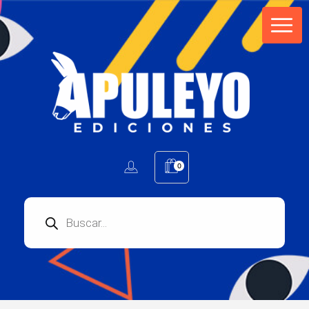
Apuleyo Ediciones | Sello Editorial
Compra libros online. Editorial especializada en literatura contemporánea de calidad: novelas, cuentos, poemarios.
0