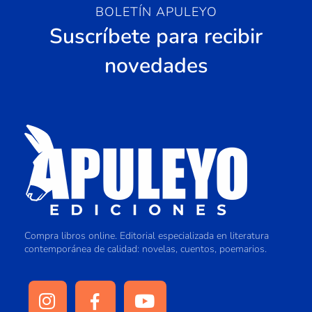
BOLETÍN APULEYO
Suscríbete para recibir
novedades
Compra libros online. Editorial especializada en literatura
contemporánea de calidad: novelas, cuentos, poemarios.