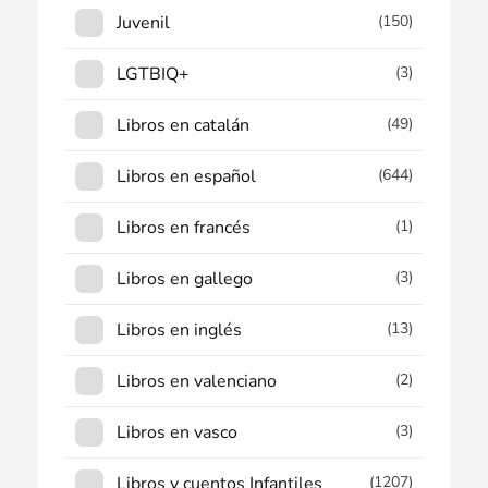
Juvenil
(150)
LGTBIQ+
(3)
Libros en catalán
(49)
Libros en español
(644)
Libros en francés
(1)
Libros en gallego
(3)
Libros en inglés
(13)
Libros en valenciano
(2)
Libros en vasco
(3)
Libros y cuentos Infantiles
(1207)