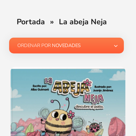
Portada
»
La abeja Neja
ORDENAR POR
NOVEDADES