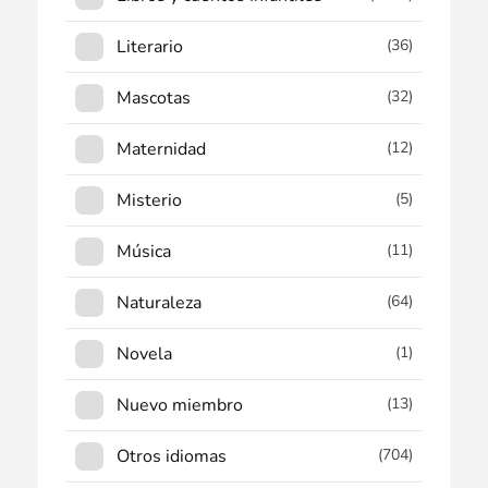
Literario
(36)
Mascotas
(32)
Maternidad
(12)
Misterio
(5)
Música
(11)
Naturaleza
(64)
Novela
(1)
Nuevo miembro
(13)
Otros idiomas
(704)