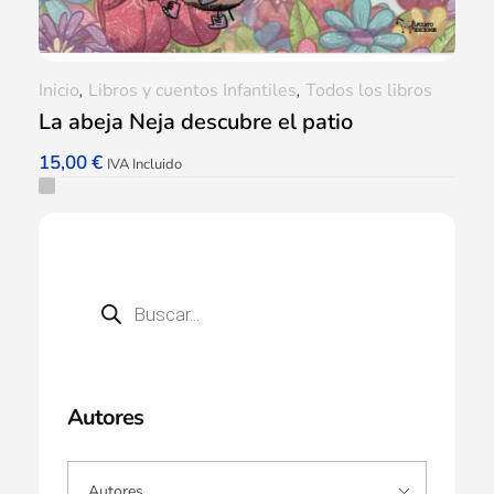
Inicio
,
Libros y cuentos Infantiles
,
Todos los libros
La abeja Neja descubre el patio
15,00
€
IVA Incluido
Autores