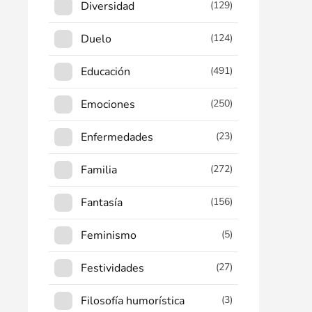
Diversidad
(129)
Duelo
(124)
Educación
(491)
Emociones
(250)
Enfermedades
(23)
Familia
(272)
Fantasía
(156)
Feminismo
(5)
Festividades
(27)
Filosofía humorística
(3)