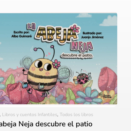
,
Libros y cuentos Infantiles
,
Todos los libros
abeja Neja descubre el patio