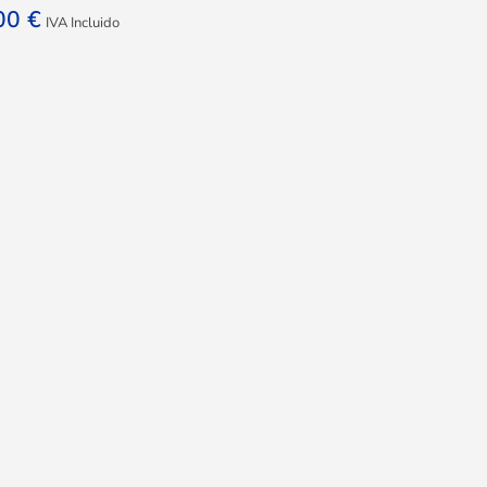
,00
€
IVA Incluido