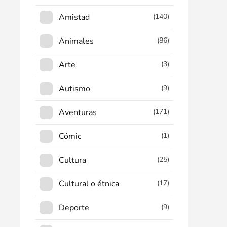
Amistad
(140)
Animales
(86)
Arte
(3)
Autismo
(9)
Aventuras
(171)
Cómic
(1)
Cultura
(25)
Cultural o étnica
(17)
Deporte
(9)