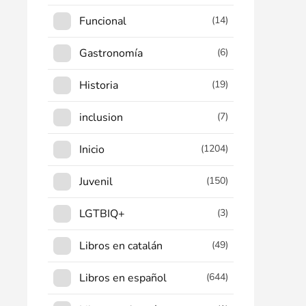
Funcional
(14)
Gastronomía
(6)
Historia
(19)
inclusion
(7)
Inicio
(1204)
Juvenil
(150)
LGTBIQ+
(3)
Libros en catalán
(49)
Libros en español
(644)