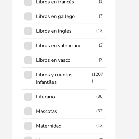
Libros en francés
(1)
Libros en gallego
(3)
Libros en inglés
(13)
Libros en valenciano
(2)
Libros en vasco
(3)
Libros y cuentos
(1207
)
Infantiles
Literario
(36)
Mascotas
(32)
Maternidad
(12)