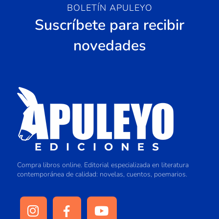
BOLETÍN APULEYO
Suscríbete para recibir
novedades
Compra libros online. Editorial especializada en literatura
contemporánea de calidad: novelas, cuentos, poemarios.