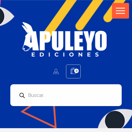
Apuleyo Ediciones | Sello Editorial
Compra libros online. Editorial especializada en literatura contemporánea de calidad: novelas, cuentos, poemarios.
0