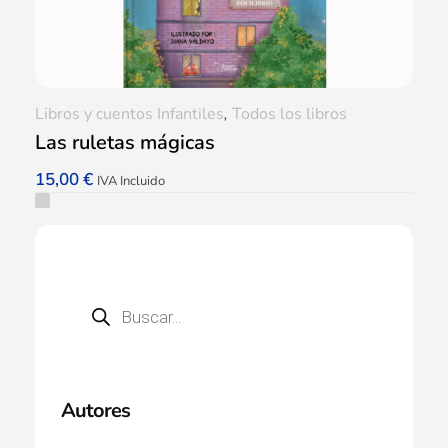
Libros y cuentos Infantiles
,
Todos los libros
Las ruletas mágicas
15,00
€
IVA Incluido
Autores