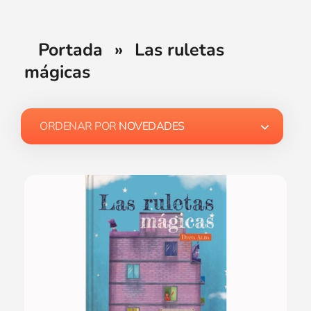
Portada
»
Las ruletas
mágicas
ORDENAR POR
NOVEDADES