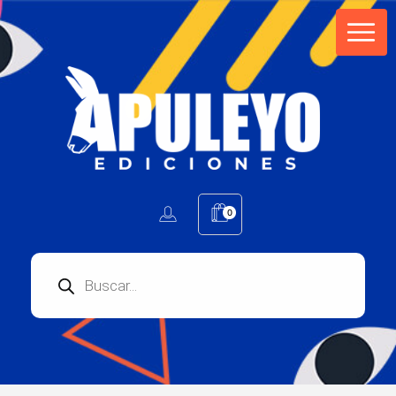
Apuleyo Ediciones | Sello Editorial
Compra libros online. Editorial especializada en literatura contemporánea de calidad: novelas, cuentos, poemarios.
0