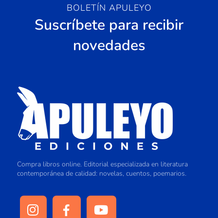
BOLETÍN APULEYO
Suscríbete para recibir
novedades
Compra libros online. Editorial especializada en literatura
contemporánea de calidad: novelas, cuentos, poemarios.