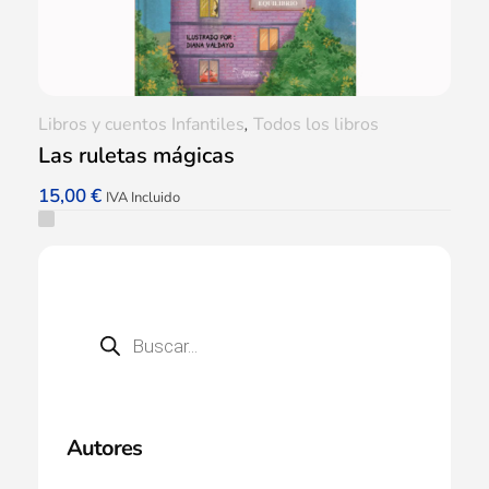
Libros y cuentos Infantiles
,
Todos los libros
Las ruletas mágicas
15,00
€
IVA Incluido
Autores