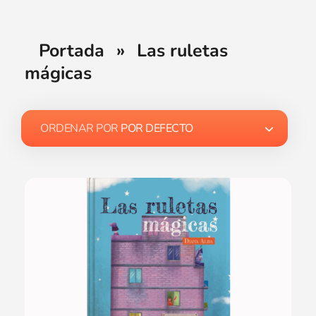
Portada
»
Las ruletas
mágicas
ORDENAR POR
POR DEFECTO