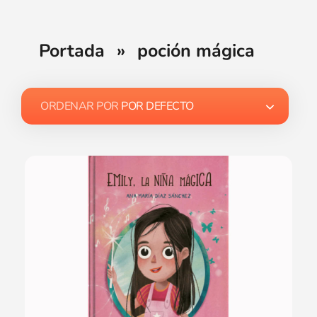
Portada
»
poción mágica
ORDENAR POR
POR DEFECTO