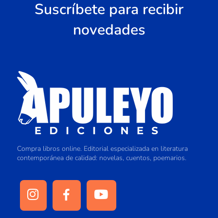
Suscríbete para recibir
novedades
Compra libros online. Editorial especializada en literatura
contemporánea de calidad: novelas, cuentos, poemarios.