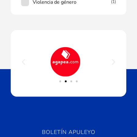
Violencia de género
(1)
BOLETÍN APULEYO