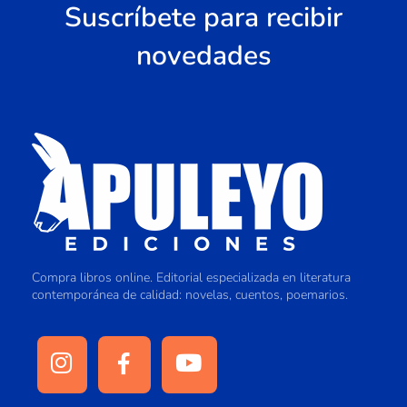
Suscríbete para recibir
novedades
Compra libros online. Editorial especializada en literatura
contemporánea de calidad: novelas, cuentos, poemarios.