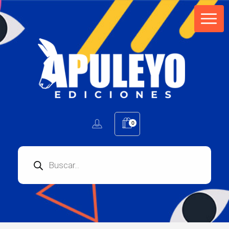
Apuleyo Ediciones | Sello Editorial
Compra libros online. Editorial especializada en literatura contemporánea de calidad: novelas, cuentos, poemarios.
0