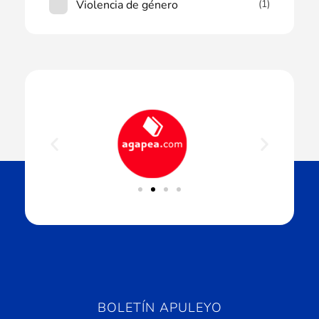
Violencia de género
(1)
BOLETÍN APULEYO