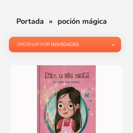
Portada
»
poción mágica
ORDENAR POR
NOVEDADES