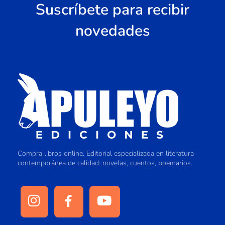
Suscríbete para recibir
novedades
Compra libros online. Editorial especializada en literatura
contemporánea de calidad: novelas, cuentos, poemarios.