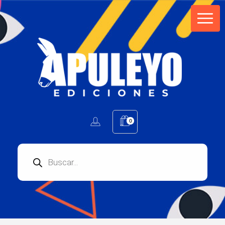
Apuleyo Ediciones | Sello Editorial
Compra libros online. Editorial especializada en literatura contemporánea de calidad: novelas, cuentos, poemarios.
0