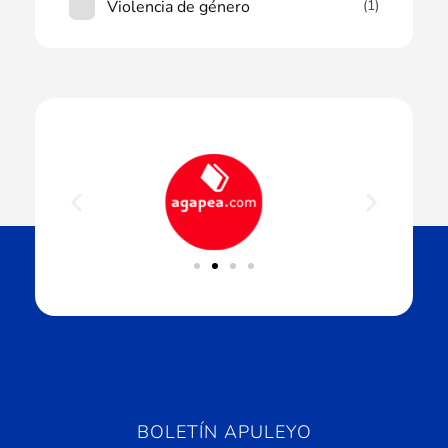
Violencia de género
(1)
BOLETÍN APULEYO