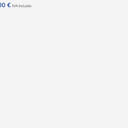
,00
€
IVA Incluido