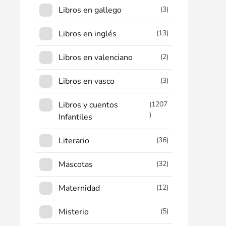
Libros en gallego
(3)
Libros en inglés
(13)
Libros en valenciano
(2)
Libros en vasco
(3)
Libros y cuentos
(1207
)
Infantiles
Literario
(36)
Mascotas
(32)
Maternidad
(12)
Misterio
(5)