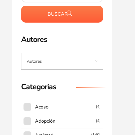
BUSCAR
Autores
Categorias
Acoso
(4)
Adopción
(4)
(140)