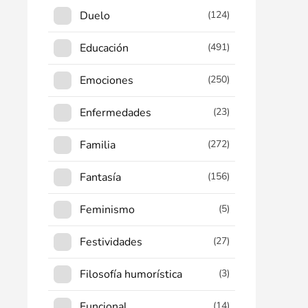
Duelo
(124)
Educación
(491)
Emociones
(250)
Enfermedades
(23)
Familia
(272)
Fantasía
(156)
Feminismo
(5)
Festividades
(27)
Filosofía humorística
(3)
Funcional
(14)