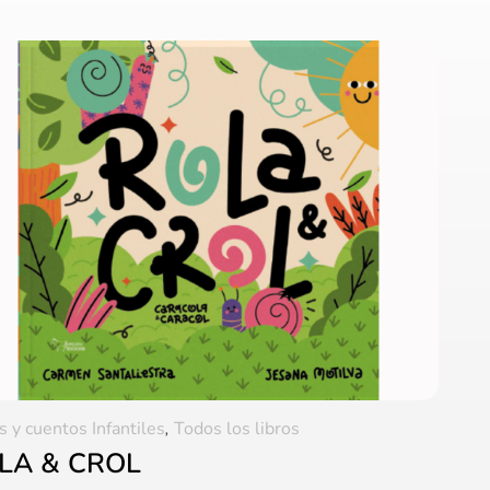
s y cuentos Infantiles
,
Todos los libros
LA & CROL