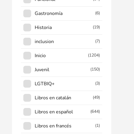
Gastronomía
(6)
Historia
(19)
inclusion
(7)
Inicio
(1204)
Juvenil
(150)
LGTBIQ+
(3)
Libros en catalán
(49)
Libros en español
(644)
Libros en francés
(1)