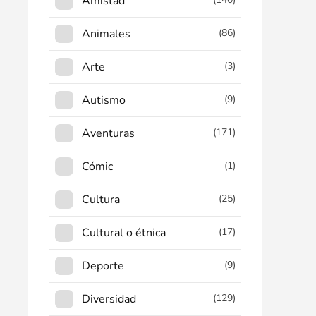
Amistad
Animales
(86)
Arte
(3)
Autismo
(9)
Aventuras
(171)
Cómic
(1)
Cultura
(25)
Cultural o étnica
(17)
Deporte
(9)
Diversidad
(129)