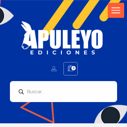
Apuleyo Ediciones | Sello Editorial
Compra libros online. Editorial especializada en literatura contemporánea de calidad: novelas, cuentos, poemarios.
0