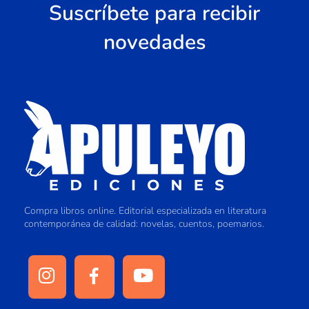
Suscríbete para recibir
novedades
Compra libros online. Editorial especializada en literatura
contemporánea de calidad: novelas, cuentos, poemarios.