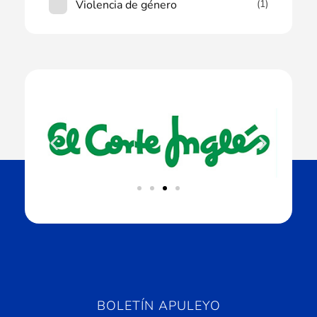
Violencia de género
(1)
BOLETÍN APULEYO