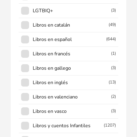
LGTBIQ+
(3)
Libros en catalán
(49)
Libros en español
(644)
Libros en francés
(1)
Libros en gallego
(3)
Libros en inglés
(13)
Libros en valenciano
(2)
Libros en vasco
(3)
Libros y cuentos Infantiles
(1207)