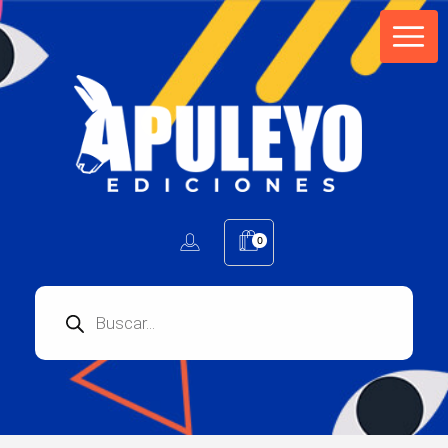
Apuleyo Ediciones | Sello Editorial
Compra libros online. Editorial especializada en literatura contemporánea de calidad: novelas, cuentos, poemarios.
0