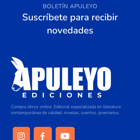
BOLETÍN APULEYO
Suscríbete para recibir
novedades
Compra libros online. Editorial especializada en literatura
contemporánea de calidad: novelas, cuentos, poemarios.