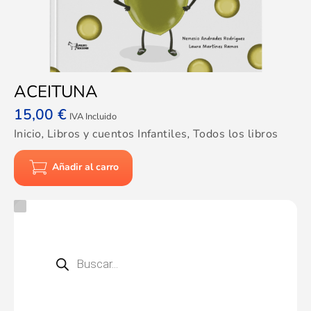
ACEITUNA
15,00
€
IVA Incluido
Inicio
,
Libros y cuentos Infantiles
,
Todos los libros
Añadir al carro