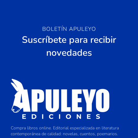
BOLETÍN APULEYO
Suscríbete para recibir
novedades
Compra libros online. Editorial especializada en literatura
contemporánea de calidad: novelas, cuentos, poemarios.