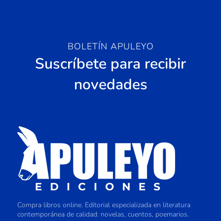
BOLETÍN APULEYO
Suscríbete para recibir
novedades
Compra libros online. Editorial especializada en literatura
contemporánea de calidad: novelas, cuentos, poemarios.