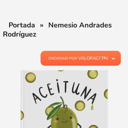
Portada
»
Nemesio Andrades
Rodríguez
VALORACI´PN
ORDENAR POR