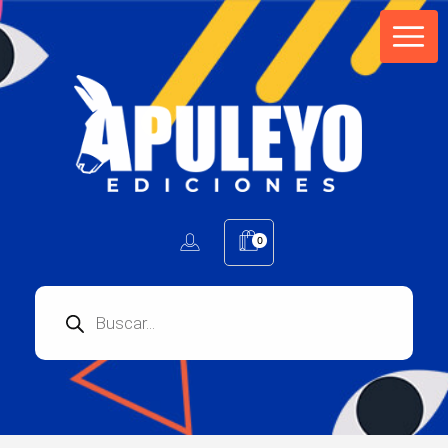
Apuleyo Ediciones | Sello Editorial
Compra libros online. Editorial especializada en literatura contemporánea de calidad: novelas, cuentos, poemarios.
0