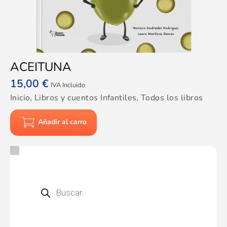
ACEITUNA
15,00
€
IVA Incluido
Inicio
,
Libros y cuentos Infantiles
,
Todos los libros
Añadir al carro